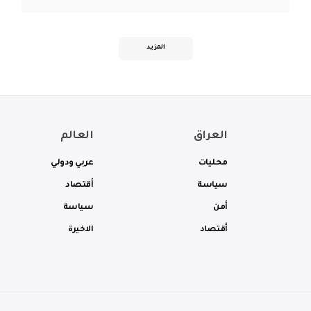
المزيد
العراق
العالم
محليات
عربي ودولي
سياسة
أقتصاد
أمن
سياسة
أقتصاد
الاخيرة