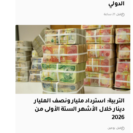
الدولي
قبل 21 ساعة
التربية: استرداد مليار ونصف المليار
دينار خلال الأشهر الستة الأولى من
2026
قبل يومين