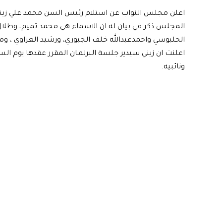
اعلن مجلس النواب عن استلام رئيس السن محمد علي زين
المجلس ذكر في بيان له ان الاسماء هي محمد تميم، وطلال 
الحلبوسي واحمدعبدالله خلف الجبوري، ورشيد العزاوي ، ومح
اعلنت ان زيني سيدير جلسة البرلمـان المقرر عقدها يوم ا
ونائبيه.