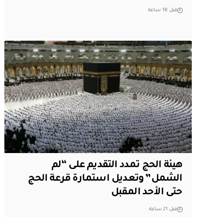
قبل 18 ساعة
هيئة الحج تمدد التقديم على “لم
الشمل” وتعديل استمارة قرعة الحج
حتى الأحد المقبل
قبل 21 ساعة