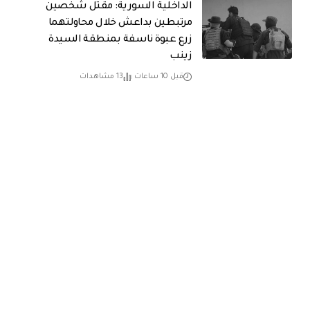
الداخلية السورية: مقتل شخصين
مرتبطين بداعش خلال محاولتهما
زرع عبوة ناسفة بمنطقة السيدة
زينب
قبل 10 ساعات
13 مشاهدات