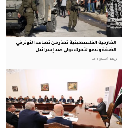
الخارجية الفلسطينية تحذر من تصاعد التوتر في
الضفة وتدعو لتحرك دولي ضد إسرائيل
قبل أسبوع واحد