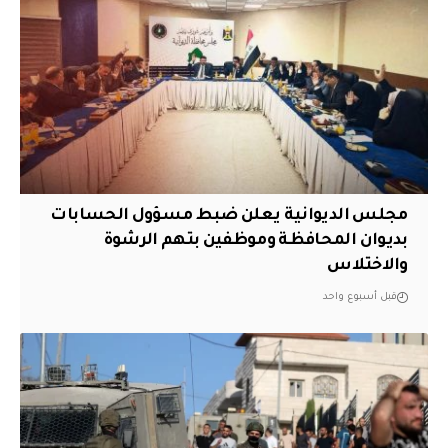
مجلس الديوانية يعلن ضبط مسؤول الحسابات
بديوان المحافظة وموظفين بتهم الرشوة
والاختلاس
قبل أسبوع واحد