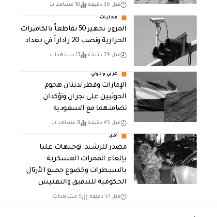
قبل 36 دقيقة
10 مشاهدات
محليات
المرور: تجهيز 50 تقاطعاً بالكاميرات
الحرارية ونصب 20 راداراً في بغداد
قبل 39 دقيقة
13 مشاهدات
عربي ودولي
الإمارات وقطر تدينان هجوم
الحوثيين على نجران وتؤكدان
تضامنهما مع السعودية
قبل 45 دقيقة
8 مشاهدات
أمن
مصدر للرشيد: توجيهات عليا
بإلغاء الممرات العسكرية
بالسيطرات وخضوع جميع الأرتال
الحكومية للتدقيق والتفتيش
قبل 51 دقيقة
9 مشاهدات