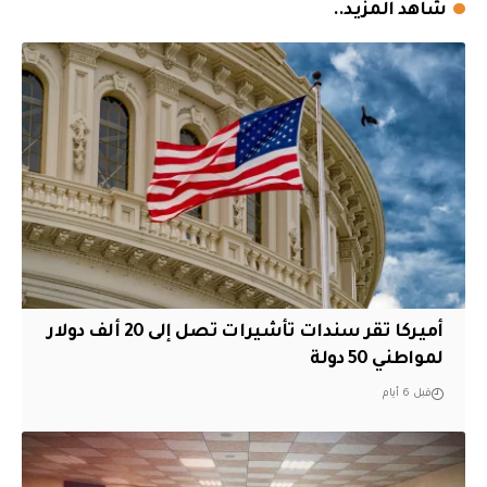
شاهد المزيد..
أميركا تقر سندات تأشيرات تصل إلى 20 ألف دولار
لمواطني 50 دولة
قبل 6 أيام