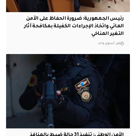
رئيس الجمهورية: ضرورة الحفاظ على الأمن
المائي واتخاذ الإجراءات الكفيلة بمكافحة آثار
التغير المناخي
قبل أسبوع واحد
الأمن الوطني: تنفيذ 31 حالة ضبط بالمنافذ