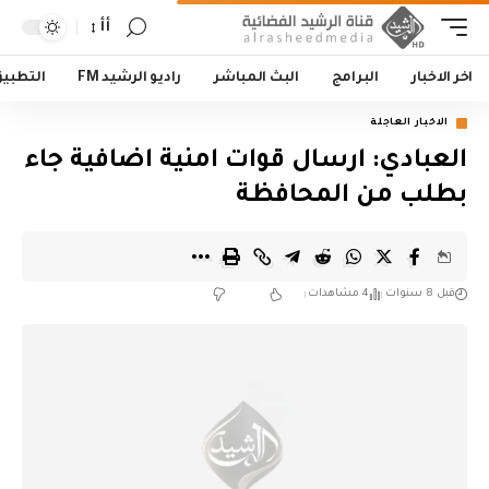
أأ
اخر الاخبار
البرامج
البث المباشر
راديو الرشيد FM
التطبي
الاخبار العاجلة
العبادي: ارسال قوات امنية اضافية جاء
بطلب من المحافظة
قبل 8 سنوات
4 مشاهدات