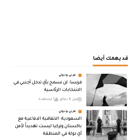
قد يهمك أيضا
عربي ودولي
فرنسا: لن نسمح بأي تدخل أجنبي في
الانتخابات الرئاسية
قبل 6 دقائق
1 مشاهدة
عربي ودولي
السعودية: الاتفاقية الدفاعية مع
باكستان وتركيا ليست تهديداً لأمن
أي دولة في المنطقة