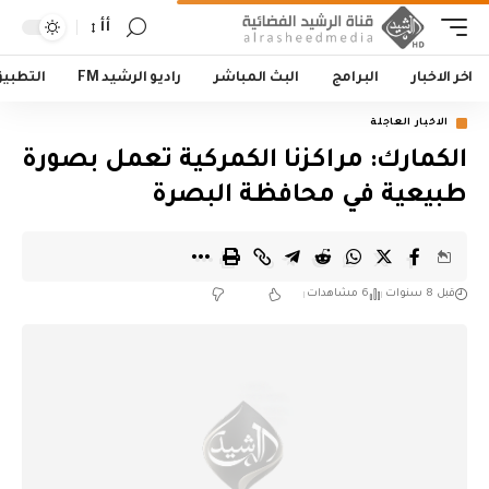
أأ
اخر الاخبار
البرامج
البث المباشر
راديو الرشيد FM
التطبي
الاخبار العاجلة
الكمارك: مراكزنا الكمركية تعمل بصورة
طبيعية في محافظة البصرة
قبل 8 سنوات
6 مشاهدات