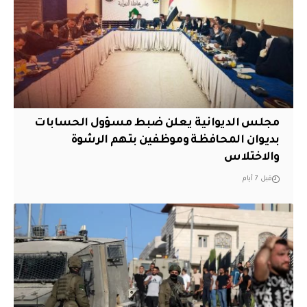
مجلس الديوانية يعلن ضبط مسؤول الحسابات
بديوان المحافظة وموظفين بتهم الرشوة
والاختلاس
قبل 7 أيام