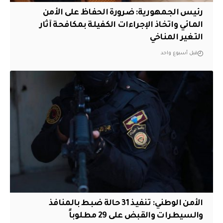
رئيس الجمهورية: ضرورة الحفاظ على الأمن
المائي واتخاذ الإجراءات الكفيلة بمكافحة آثار
التغير المناخي
قبل أسبوع واحد
الأمن الوطني: تنفيذ 31 حالة ضبط بالمنافذ
والسيطرات والقبض على 29 مطلوباً