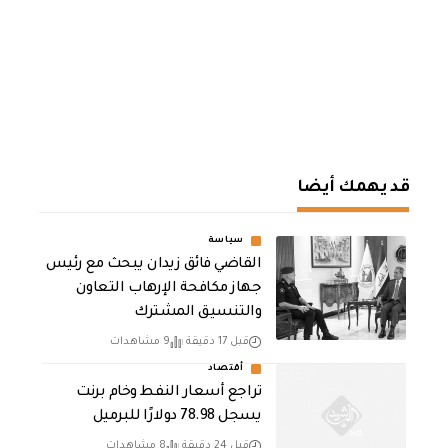
قد يهمك أيضا
سياسة
القاضي فائق زيدان يبحث مع رئيس
جهاز مكافحة الإرهاب التعاون
والتنسيق المشترك
قبل 17 دقيقة
9 مشاهدات
أقتصاد
تراجع أسعار النفط وخام برنت
يسجل 78.98 دولارًا للبرميل
قبل 24 دقيقة
8 مشاهدات