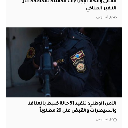
المائي واتخاذ الإجراءات الكفيلة بمكافحة آثار
التغير المناخي
قبل أسبوعين
الأمن الوطني: تنفيذ 31 حالة ضبط بالمنافذ
والسيطرات والقبض على 29 مطلوباً
قبل أسبوعين