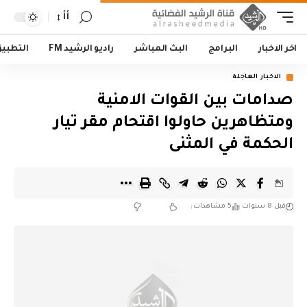
أأ
اخر الاخبار
البرامج
البث المباشر
راديو الرشيد FM
التطبي
الاخبار العاجلة
صدامات بين القوات الامنية
ومتظاهرين حاولوا اقتحام مقر تيار
الحكمة في المثنى
قبل 8 سنوات
5 مشاهدات