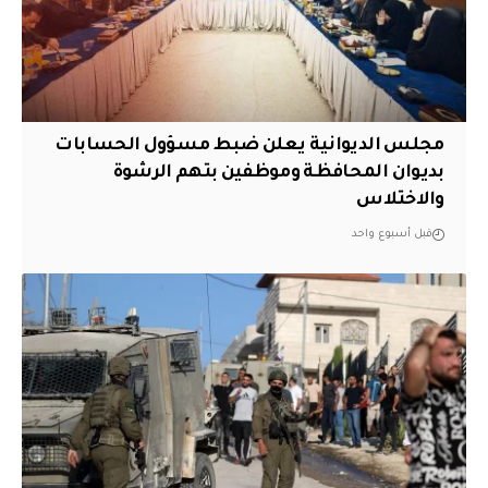
مجلس الديوانية يعلن ضبط مسؤول الحسابات
بديوان المحافظة وموظفين بتهم الرشوة
والاختلاس
قبل أسبوع واحد