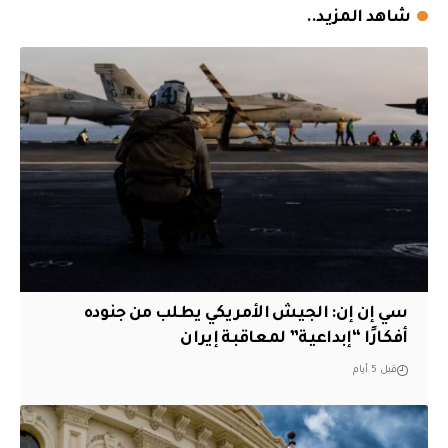
شاهد المزيد..
سي إن إن: الجيش الأمريكي يطلب من جنوده
أفكارًا “إبداعية” لمعاقبة إيران
قبل 5 أيام