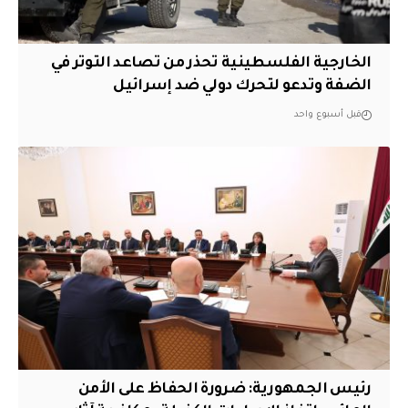
الخارجية الفلسطينية تحذر من تصاعد التوتر في
الضفة وتدعو لتحرك دولي ضد إسرائيل
قبل أسبوع واحد
رئيس الجمهورية: ضرورة الحفاظ على الأمن