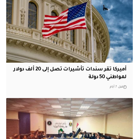
أميركا تقر سندات تأشيرات تصل إلى 20 ألف دولار
لمواطني 50 دولة
قبل 7 أيام