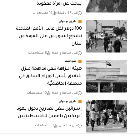
يبحث عن امرأة مفقودة
قبل 57 دقيقة
14 مشاهدات
عربي ودولي
100 دولار لكل عائد.. الأمم المتحدة
تشجع السوريين على العودة من
لبنان
قبل ساعة واحدة
8 مشاهدات
سياسة
هيئة النزاهة تنفي مداهمة منزل
شقيق رئيس الوزراء السابق في
منطقة الكاظميَّة
قبل ساعة واحدة
10 مشاهدات
عربي ودولي
إسرائيل تلغي تصاريح دخول يهود
أمريكيين داعمين للفلسطينيين
قبل ساعتين
8 مشاهدات