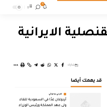
9
أأ
نصلية الايرانية
شارك
قد يهمك أيضا
عربي ودولي
أردوغان غدًا في السعودية للقاء
ولي عهد المملكة ورئيس الوزراء