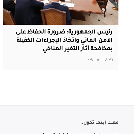
رئيس الجمهورية: ضرورة الحفاظ على
الأمن المائي واتخاذ الإجراءات الكفيلة
بمكافحة آثار التغير المناخي
قبل أسبوع واحد
معك اينما تكون..