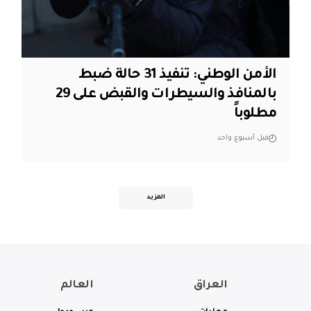
الأمن الوطني: تنفيذ 31 حالة ضبط
بالمنافذ والسيطرات والقبض على 29
مطلوباً
قبل أسبوع واحد
المزيد
العراق
العالم