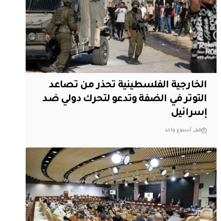
الخارجية الفلسطينية تحذر من تصاعد
التوتر في الضفة وتدعو لتحرك دولي ضد
إسرائيل
قبل أسبوع واحد