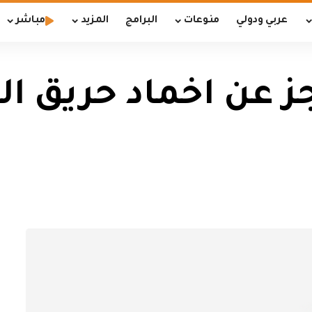
عربي ودولي
منوعات
البرامج
المزيد
مباشر
ز عن اخماد حريق الق