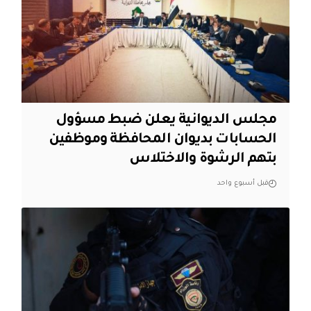
مجلس الديوانية يعلن ضبط مسؤول
الحسابات بديوان المحافظة وموظفين
بتهم الرشوة والاختلاس
قبل أسبوع واحد