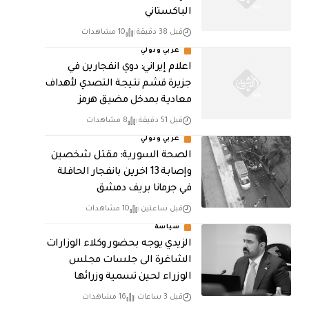
الباكستاني
قبل 38 دقيقة
10 مشاهدات
عربي ودولي
اعلام إيراني: دوي انفجارين في
جزيرة قشم نتيجة التصدي لأهداف
معادية بمدخل مضيق هرمز
قبل 51 دقيقة
8 مشاهدات
عربي ودولي
الصحة السورية: مقتل شخصين
وإصابة 13 اخرين بانفجار الحافلة
في جرمانا بريف دمشق
قبل ساعتين
10 مشاهدات
سياسة
الزيدي يوجه بحضور وكلاء الوزارات
الشاغرة الى جلسات مجلس
الوزراء لحين تسمية وزرائها
قبل 3 ساعات
16 مشاهدات