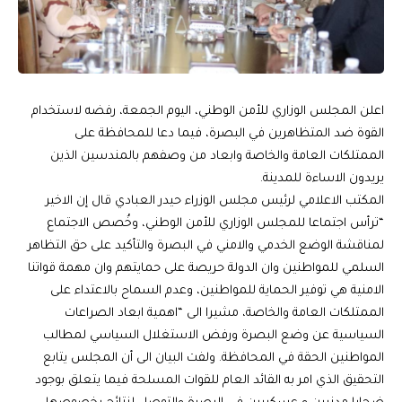
اعلن المجلس الوزاري للأمن الوطني، اليوم الجمعة، رفضه لاستخدام
القوة ضد المتظاهرين في البصرة، فيما دعا للمحافظة على
الممتلكات العامة والخاصة وابعاد من وصفهم بالمندسين الذين
يريدون الاساءة للمدينة.
المكتب الاعلامي لرئيس مجلس الوزراء حيدر العبادي قال إن الاخير
“ترأس اجتماعا للمجلس الوزاري للأمن الوطني، وخُصص الاجتماع
لمناقشة الوضع الخدمي والامني في البصرة والتأكيد على حق التظاهر
السلمي للمواطنين وان الدولة حريصة على حمايتهم وان مهمة قواتنا
الامنية هي توفير الحماية للمواطنين، وعدم السماح بالاعتداء على
الممتلكات العامة والخاصة، مشيرا الى “اهمية ابعاد الصراعات
السياسية عن وضع البصرة ورفض الاستغلال السياسي لمطالب
المواطنين الحقة في المحافظة. ولفت البيان الى أن المجلس يتابع
التحقيق الذي امر به القائد العام للقوات المسلحة فيما يتعلق بوجود