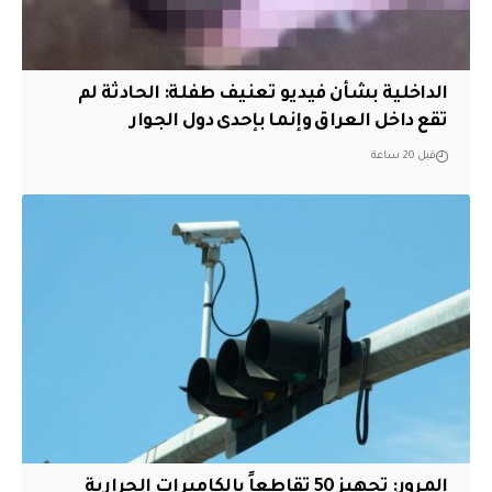
الداخلية بشأن فيديو تعنيف طفلة: الحادثة لم
تقع داخل العراق وإنما بإحدى دول الجوار
قبل 20 ساعة
المرور: تجهيز 50 تقاطعاً بالكاميرات الحرارية