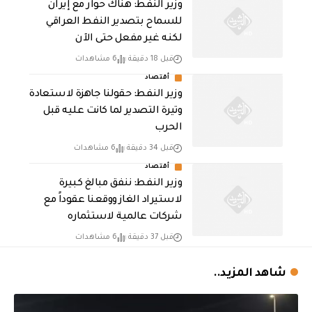
وزير النفط: هناك حوار مع إيران
للسماح بتصدير النفط العراقي
لكنه غير مفعل حتى الآن
قبل 18 دقيقة
6 مشاهدات
أقتصاد
وزير النفط: حقولنا جاهزة لاستعادة
وتيرة التصدير لما كانت عليه قبل
الحرب
قبل 34 دقيقة
6 مشاهدات
أقتصاد
وزير النفط: ننفق مبالغ كبيرة
لاستيراد الغاز ووقعنا عقوداً مع
شركات عالمية لاستثماره
قبل 37 دقيقة
6 مشاهدات
شاهد المزيد..