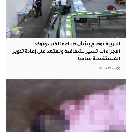
التربية توضح بشأن طباعة الكتب وتؤكد:
الإجراءات تسير بشفافية ونعتمد على إعادة تدوير
المستخدمة سابقاً
قبل 19 ساعة