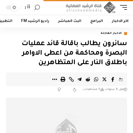
أأ
اخر الاخبار
البرامج
البث المباشر
راديو الرشيد FM
التطبي
الاخبار العاجلة
سائرون يطالب باقالة قائد عمليات
البصرة ومحاكمة من اعطى الاوامر
باطلاق النار على المتظاهرين
قبل 8 سنوات
9 مشاهدات