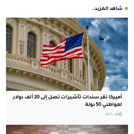
شاهد المزيد..
أميركا تقر سندات تأشيرات تصل إلى 20 ألف دولار
لمواطني 50 دولة
قبل 5 أيام