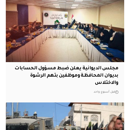
مجلس الديوانية يعلن ضبط مسؤول الحسابات
بديوان المحافظة وموظفين بتهم الرشوة
والاختلاس
قبل أسبوع واحد