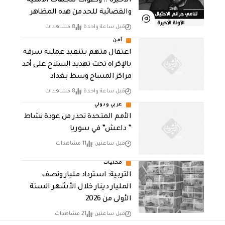
الأخيرة .. ودعوات للجهات الأمنية
والقضائية للحد من هذه المظاهر
قبل ساعة واحدة
8 مشاهدات
أمن
اعتقال متهم بتنفيذ عملية سرقة
بالإكراه تحت تهديد السلاح على أحد
مراكز المساج وسط بغداد
قبل ساعة واحدة
8 مشاهدات
عربي ودولي
الأمم المتحدة تحذر من عودة نشاط
” داعش” في سوريا
قبل ساعتين
11 مشاهدات
محليات
التربية: استرداد مليار ونصف
المليار دينار خلال الأشهر الستة
الأولى من 2026
قبل ساعتين
21 مشاهدات