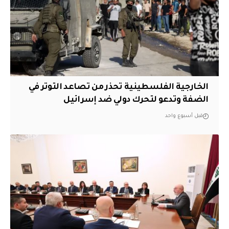
الخارجية الفلسطينية تحذر من تصاعد التوتر في
الضفة وتدعو لتحرك دولي ضد إسرائيل
قبل أسبوع واحد