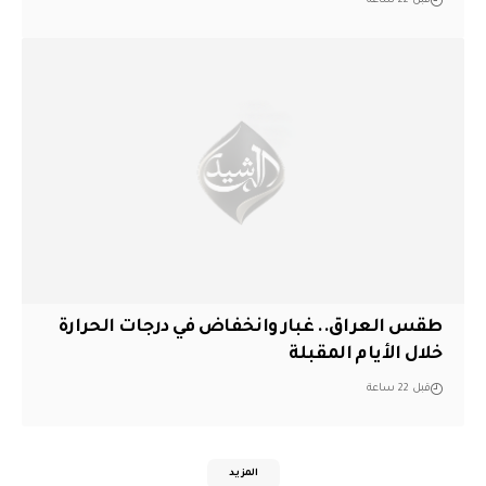
قبل 22 ساعة
طقس العراق.. غبار وانخفاض في درجات الحرارة
خلال الأيام المقبلة
قبل 22 ساعة
المزيد