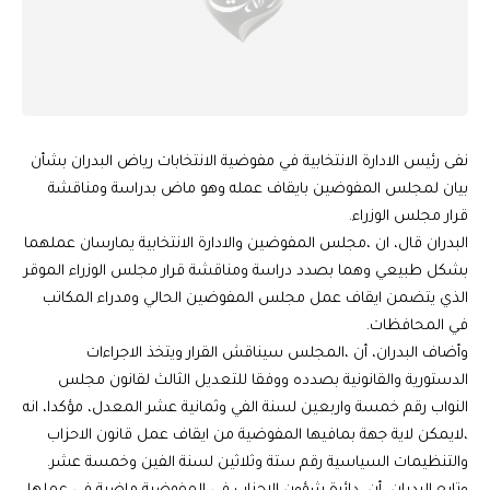
نفى رئيس الادارة الانتخابية في مفوضية الانتخابات رياض البدران بشأن
بيان لمجلس المفوضين بايقاف عمله وهو ماض بدراسة ومناقشة
قرار مجلس الوزراء.
البدران قال، ان ،مجلس المفوضين والادارة الانتخابية يمارسان عملهما
بشكل طبيعي وهما بصدد دراسة ومناقشة قرار مجلس الوزراء الموقر
الذي يتضمن ايقاف عمل مجلس المفوضين الحالي ومدراء المكاتب
في المحافظات.
وأضاف البدران، أن ،المجلس سيناقش القرار ويتخذ الاجراءات
الدستورية والقانونية بصدده ووفقا للتعديل الثالث لقانون مجلس
النواب رقم خمسة واربعين لسنة الفي وثمانية عشر المعدل، مؤكدا، انه
،لايمكن لاية جهة بمافيها المفوضية من ايقاف عمل قانون الاحزاب
والتنظيمات السياسية رقم ستة وثلاثين لسنة الفين وخمسة عشر.