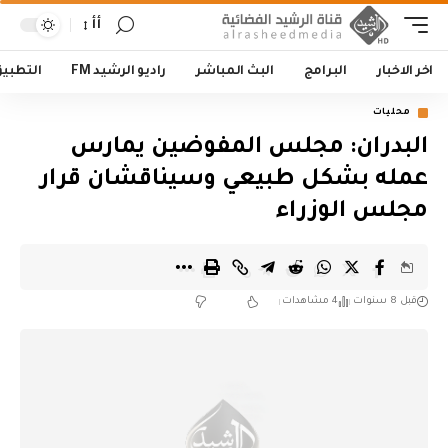
أأ
اخر الاخبار
البرامج
البث المباشر
راديو الرشيد FM
التطبي
محليات
البدران: مجلس المفوضين يمارس
عمله بشكل طبيعي وسيناقشان قرار
مجلس الوزراء
قبل 8 سنوات
4 مشاهدات