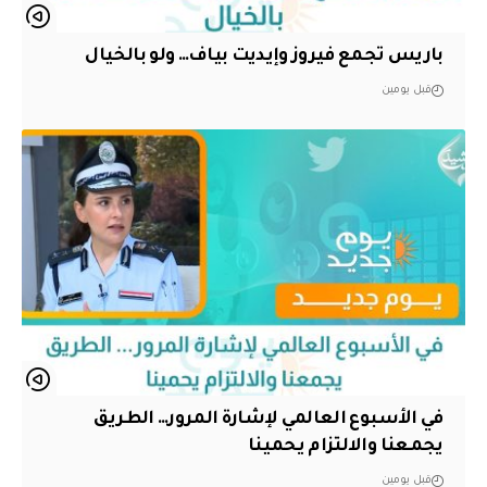
باريس تجمع فيروز وإيديت بياف… ولو بالخيال
قبل يومين
في الأسبوع العالمي لإشارة المرور… الطريق
يجمعنا والالتزام يحمينا
قبل يومين