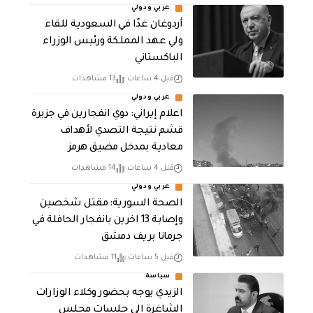
عربي ودولي
أردوغان غدًا في السعودية للقاء
ولي عهد المملكة ورئيس الوزراء
الباكستاني
قبل 4 ساعات
13 مشاهدات
عربي ودولي
اعلام إيراني: دوي انفجارين في جزيرة
قشم نتيجة التصدي لأهداف
معادية بمدخل مضيق هرمز
قبل 4 ساعات
14 مشاهدات
عربي ودولي
الصحة السورية: مقتل شخصين
وإصابة 13 اخرين بانفجار الحافلة في
جرمانا بريف دمشق
قبل 5 ساعات
11 مشاهدات
سياسة
الزيدي يوجه بحضور وكلاء الوزارات
الشاغرة الى جلسات مجلس