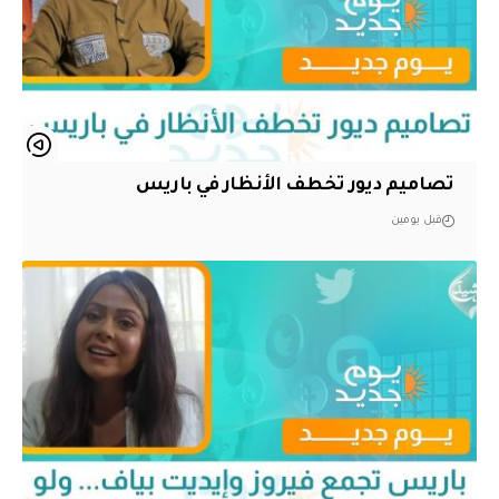
تصاميم ديور تخطف الأنظار في باريس
قبل يومين