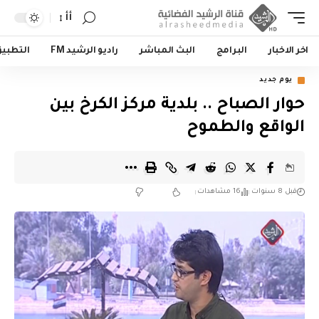
أأ
اخر الاخبار
البرامج
البث المباشر
راديو الرشيد FM
التطبي
يوم جديد
حوار الصباح .. بلدية مركز الكرخ بين
الواقع والطموح
قبل 8 سنوات
16 مشاهدات