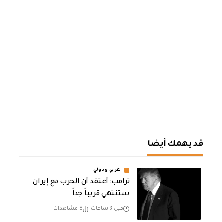
قد يهمك أيضا
عربي ودولي
‏ترامب: أعتقد أن الحرب مع إيران
ستنتهي قريباً جداً
قبل 3 ساعات
8 مشاهدات