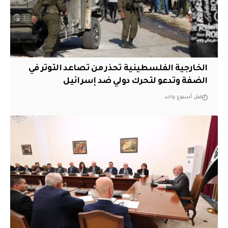
الخارجية الفلسطينية تحذر من تصاعد التوتر في
الضفة وتدعو لتحرك دولي ضد إسرائيل
قبل أسبوع واحد