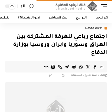
أأ
اخر الاخبار
البرامج
البث المباشر
راديو الرشيد FM
التطبي
الاخبار العاجلة
اجتماع رباعي للغرفة المشتركة بين
العراق وسوريا وايران وروسيا بوزارة
الدفاع
قبل 8 سنوات
3 مشاهدات