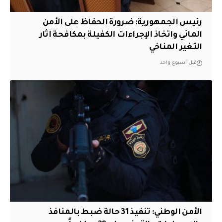
رئيس الجمهورية: ضرورة الحفاظ على الأمن
المائي واتخاذ الإجراءات الكفيلة بمكافحة آثار
التغير المناخي
قبل أسبوع واحد
الأمن الوطني: تنفيذ 31 حالة ضبط بالمنافذ