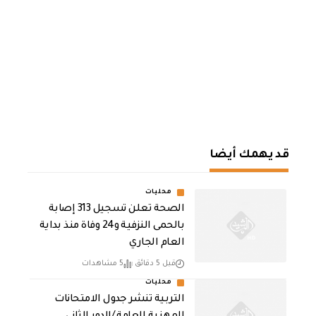
قد يهمك أيضا
محليات
الصحة تعلن تسجيل 313 إصابة
بالحمى النزفية و24 وفاة منذ بداية
العام الجاري
قبل 5 دقائق
5 مشاهدات
محليات
التربية تنشر جدول الامتحانات