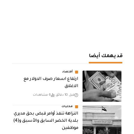
قد يهمك أيضا
أقتصاد
ارتفاع اسعار صرف الدولار مع
الاغلاق
قبل 10 دقائق
6 مشاهدات
محليات
النزاهة تنفذ أوامر قبض بحق مديري
بلدية الخضر السابق والأسبق و(4)
موظفين