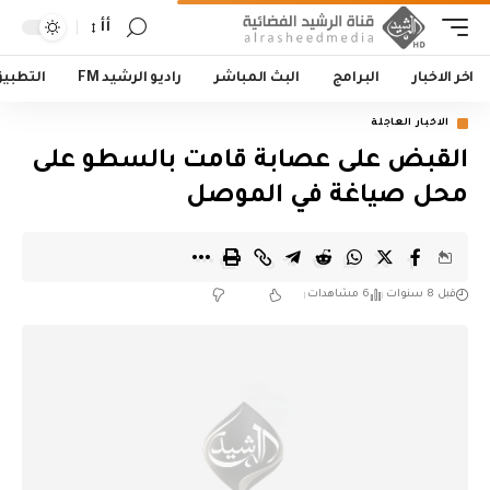
أأ
اخر الاخبار
البرامج
البث المباشر
راديو الرشيد FM
التطبي
الاخبار العاجلة
القبض على عصابة قامت بالسطو على
محل صياغة في الموصل
قبل 8 سنوات
6 مشاهدات