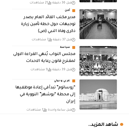
قبل 36 دقيقة
21 مشاهدات
أمن
مدير مكتب القائد العام يصدر
توجيهات حول خطة تأمين زيارة
ذكرى وفاة النبي (ص)
قبل 37 دقيقة
7 مشاهدات
سياسة
مجلس النواب يُنهي القراءة الاولى
لمقترح قانون رعاية الاحداث
قبل 39 دقيقة
9 مشاهدات
عربي ودولي
“روساتوم” تبدأ في إعادة موظفيها
إلى محطة “بوشهر” النووية في
إيران
قبل ساعة واحدة
7 مشاهدات
شاهد المزيد..