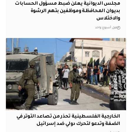
مجلس الديوانية يعلن ضبط مسؤول الحسابات
بديوان المحافظة وموظفين بتهم الرشوة
والاختلاس
قبل أسبوع واحد
الخارجية الفلسطينية تحذر من تصاعد التوتر في
الضفة وتدعو لتحرك دولي ضد إسرائيل