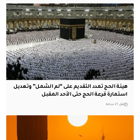
هيئة الحج تمدد التقديم على “لم الشمل” وتعديل
استمارة قرعة الحج حتى الأحد المقبل
قبل 21 ساعة