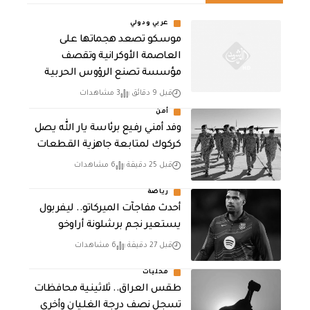
عربي ودولي
موسكو تصعد هجماتها على
العاصمة الأوكرانية وتقصف
مؤسسة تصنع الرؤوس الحربية
قبل 9 دقائق
3 مشاهدات
أمن
وفد أمني رفيع برئاسة يار الله يصل
كركوك لمتابعة جاهزية القطعات
قبل 25 دقيقة
6 مشاهدات
رياضة
أحدث مفاجآت الميركاتو.. ليفربول
يستعير نجم برشلونة أراوخو
قبل 27 دقيقة
6 مشاهدات
محليات
طقس العراق.. ثلاثينية محافظات
تسجل نصف درجة الغليان وأخرى