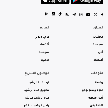
العراق
العالم
محليات
عربي ودولي
سياسة
أقتصاد
أمن
سياسة
أقتصاد
الاخيرة
منوعات
الوصول السريع
رياضة
تردد قناة الرشيد
علوم وتكنولوجيا
تطبيق قناة الرشيد
أخبار منوعة
قناة الرشيد مباشر
ثقافة وفن
راديو الرشيد مباشر