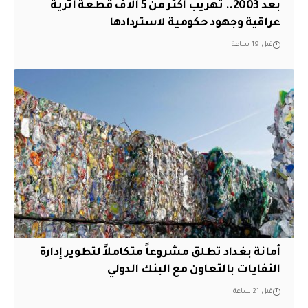
بعد 2003.. تهريب أكثر من 5 آلاف قطعة أثرية
عراقية وجهود حكومية لاستردادها
قبل 19 ساعة
أمانة بغداد تطلق مشروعاً متكاملاً لتطوير إدارة
النفايات بالتعاون مع البنك الدولي
قبل 21 ساعة