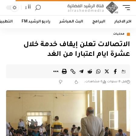
أأ
اخر الاخبار
البرامج
البث المباشر
راديو الرشيد FM
التطبي
محليات
الاتصالات تعلن إيقاف خدمة خلال
عشرة ايام اعتبارا من الغد
قبل 8 سنوات
6 مشاهدات