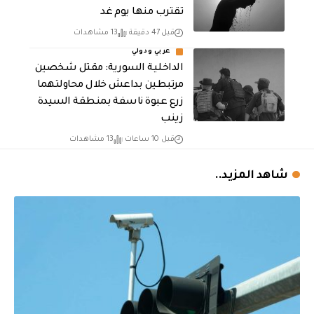
تقترب منها يوم غد
قبل 47 دقيقة
13 مشاهدات
عربي ودولي
الداخلية السورية: مقتل شخصين
مرتبطين بداعش خلال محاولتهما
زرع عبوة ناسفة بمنطقة السيدة
زينب
قبل 10 ساعات
13 مشاهدات
شاهد المزيد..