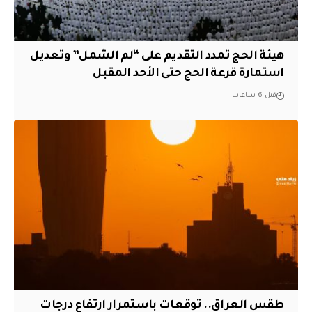
هيئة الحج تمدد التقديم على “لم الشمل” وتعديل
استمارة قرعة الحج حتى الأحد المقبل
قبل 6 ساعات
طقس العراق.. توقعات باستمرار ارتفاع درجات