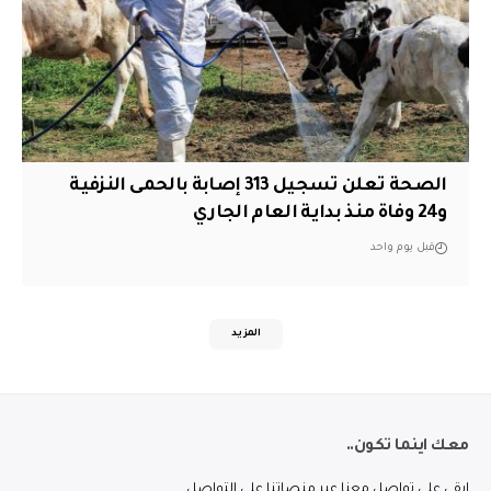
الصحة تعلن تسجيل 313 إصابة بالحمى النزفية
و24 وفاة منذ بداية العام الجاري
قبل يوم واحد
المزيد
معك اينما تكون..
ابقى على تواصل معنا عبر منصاتنا على التواصل