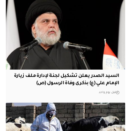
السيد الصدر يعلن تشكيل لجنة لإدارة ملف زيارة
الإمام علي (ع) بذكرى وفاة الرسول (ص)
قبل يوم واحد