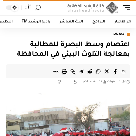
أأ
اخر الاخبار
البرامج
البث المباشر
راديو الرشيد FM
التطبي
محليات
اعتصام وسط البصرة للمطالبة
بمعالجة التلوث البيئي في المحافظة
قبل 8 سنوات
19 مشاهدات