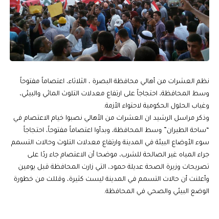
نظم العشرات من أهالي محافظة البصرة ، الثلاثاء، اعتصاماً مفتوحاً
وسط المحافظة، احتجاجاً على ارتفاع معدلات التلوث المائي والبيئي،
وغياب الحلول الحكومية لاحتواء الأزمة.
وذكر مراسل الرشيد ان العشرات من الأهالي نصبوا خيام الاعتصام في
“ساحة الطيران” وسط المحافظة، وبدأوا اعتصاماً مفتوحاً، احتجاجاً
سوء الأوضاع البيئة في المدينة وارتفاع معدلات التلوث وحالات التسمم
جراء المياه غير الصالحة للشرب، موضحا أن الاعتصام جاء ردًا على
تصريحات وزيرة الصحة عديلة حمود، التي زارت المحافظة قبل يومين
وأعلنت أن حالات التسمم في المدينة ليست كثيرة، وقللت من خطورة
الوضع البيئي والصحي في المحافظة.