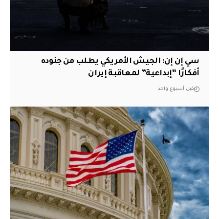
سي إن إن: الجيش الأمريكي يطلب من جنوده
أفكارًا “إبداعية” لمعاقبة إيران
قبل أسبوع واحد