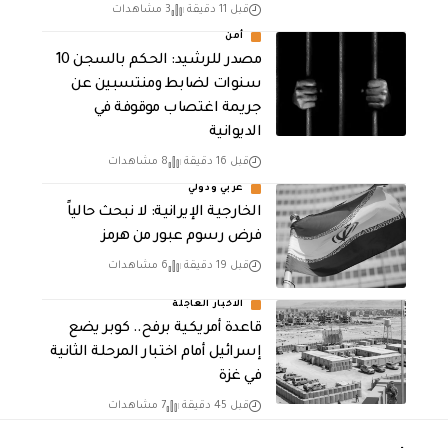
قبل 11 دقيقة
3 مشاهدات
أمن
مصدر للرشيد: الحكم بالسجن 10
سنوات لضابط ومنتسبين عن
جريمة اغتصاب موقوفة في
الديوانية
قبل 16 دقيقة
8 مشاهدات
عربي ودولي
الخارجية الإيرانية: لا نبحث حالياً
فرض رسوم عبور من هرمز
قبل 19 دقيقة
6 مشاهدات
الاخبار العاجلة
قاعدة أمريكية برفح.. كوبر يضع
إسرائيل أمام اختبار المرحلة الثانية
في غزة
قبل 45 دقيقة
7 مشاهدات