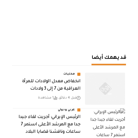
قد يهمك أيضا
محليات
انخفاض معدل الولادات للمرأة
العراقية من 7 إلى 3 ولادات
قبل 4 دقائق
1 مشاهدة
عربي ودولي
الرئيس الإيراني: أجريت لقاء جيدا
جدا مع المرشد الأعلى استمر 7
ساعات وناقشنا قضايا البلاد