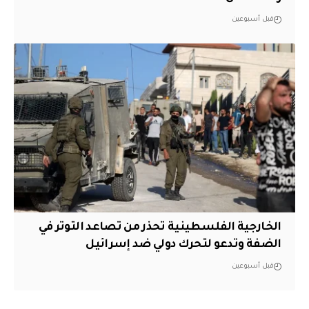
قبل أسبوعين
الخارجية الفلسطينية تحذر من تصاعد التوتر في
الضفة وتدعو لتحرك دولي ضد إسرائيل
قبل أسبوعين