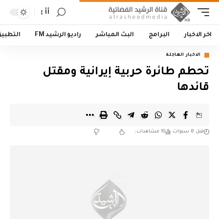
أأ
اخر الاخبار
البرامج
البث المباشر
راديو الرشيد FM
التطبي
الاخبار العاجلة
تحطم طائرة حربية إيرانية ومقتل
قائدها
قبل 8 سنوات
10 مشاهدات