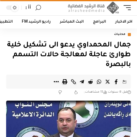
أأ
اخر الاخبار
البرامج
البث المباشر
راديو الرشيد FM
التطبي
محليات
جمال المحمداوي يدعو الى تشكيل خلية
طوارئ عاجلة لمعالجة حالات التسمم
بالبصرة
قبل 8 سنوات
15 مشاهدات