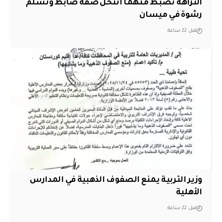
النزاهة تضبط متهماً انتحل صفة ضابط وتسلم
رشوة في ميسان
قبل 22 ساعة
وزير التربية يمنع الصفوف الذهبية في المدارس
الأهلية
قبل 22 ساعة