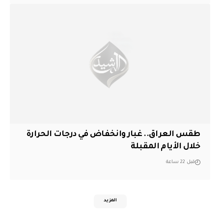
طقس العراق.. غبار وانخفاض في درجات الحرارة
خلال الأيام المقبلة
قبل 22 ساعة
المزيد