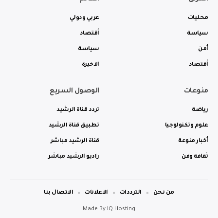
محليات
عربي ودولي
سياسة
أقتصاد
أمن
سياسة
أقتصاد
الاخيرة
منوعات
الوصول السريع
رياضة
تردد قناة الرشيد
علوم وتكنولوجيا
تطبيق قناة الرشيد
أخبار منوعة
قناة الرشيد مباشر
ثقافة وفن
راديو الرشيد مباشر
من نحن
الترددات
الاعلانات
الاتصال بنا
Made By
IQ Hosting