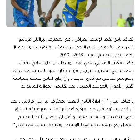
تعاقد نادي نفط الوسط العراقي ، مع المحترف البرازيلي فرناندو
كاردوسو ، القادم من نادي النجف ، وسيمثل الفريق بالدوري الممتاز
لكرة القدم للموسم المقبل 2018 – 2019 .
واكد المكتب الاعلامي لنادي نفط الوسط ، ان ادارة النادي نجحت
بالتعاقد مع المحترف البرازيلي فرناندو كاردوسو ، لاسيما بعد نجاحه
بالموسم الماضي مع نادي النجف ، وأن إدارة النادي عملت بسياسة
تقنين الأموال بالموسم الجديد ، بعد تقليص الموازنة المالية له.
واضاف البيان ” ان ادارة النادي تابعت المحترف البرازيلي فرناندو ، بعد
ان قدم مستوى فني جيد بمركزه كصانع العاب ، مع فريقه السابق
نادي النجف بالموسم المنصرم ، ونأمل ان يواصل تألقه بالموسم
المقبل مع فريقه الجديد نفط الوسط ، وبقيادة المدرب ماجد نجم “.
واشار البيان ” ان البرازيلي فرناندو سيلتحق بالفريق الأسبوع المقبل ،