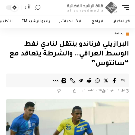
أأ
اخر الاخبار
البرامج
البث المباشر
راديو الرشيد FM
التطبي
رياضة
البرازيلي فرناندو ينتقل لنادي نفط
الوسط العراقي.. والشرطة يتعاقد مع
“سانتوس”
قبل 8 سنوات
19 مشاهدات