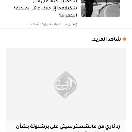
شخصين أقدما على قتل
شقيقهما إثر خلاف عائلي بمنطقة
الزعفرانية
قبل ساعة واحدة
9 مشاهدات
شاهد المزيد..
رد ناري من مانشستر سيتي على برشلونة بشأن