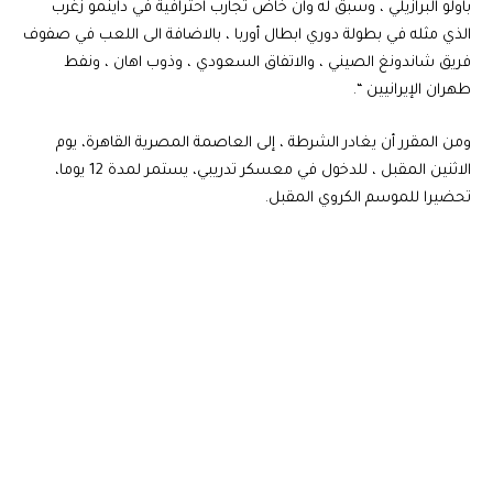
باولو البرازيلي ، وسبق له وان خاض تجارب احترافية في داينمو زغرب
الذي مثله في بطولة دوري ابطال أوربا ، بالاضافة الى اللعب في صفوف
فريق شاندونغ الصيني ، والاتفاق السعودي ، وذوب اهان ، ونفط
طهران الإيرانيين “.
ومن المقرر أن يغادر الشرطة ، إلى العاصمة المصرية القاهرة، يوم
الاثنين المقبل ، للدخول في معسكر تدريبي، يستمر لمدة 12 يوما،
تحضيرا للموسم الكروي المقبل.