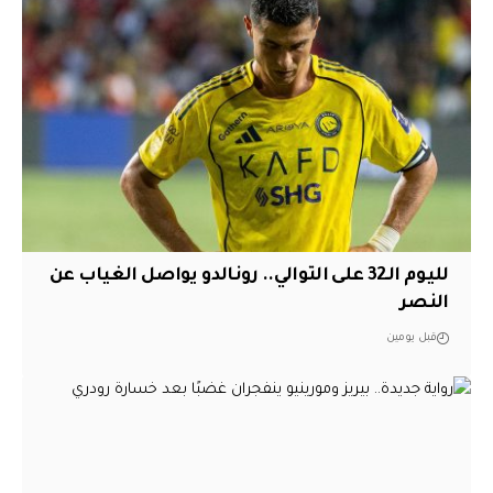
لليوم الـ32 على التوالي.. رونالدو يواصل الغياب عن
النصر
قبل يومين