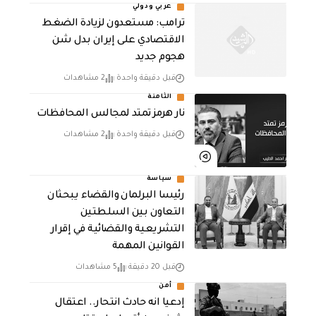
عربي ودولي
‏ترامب: مستعدون لزيادة الضغط
الاقتصادي على إيران بدل شن
هجوم جديد
قبل دقيقة واحدة
2 مشاهدات
الثامنة
نار هرمز تمتد لمجالس المحافظات
قبل دقيقة واحدة
2 مشاهدات
سياسة
رئيسا البرلمان والقضاء يبحثان
التعاون بين السلطتين
التشريعية والقضائية في إقرار
القوانين المهمة
قبل 20 دقيقة
5 مشاهدات
أمن
إدعيا انه حادث انتحار.. اعتقال