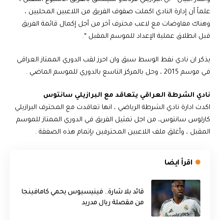
علماً أن إدارة النادي اكملت صفوف الفريق من اللاعبين المحليين ،
وهناك مفاوضات مع لاعب محترف آخر من أجل إكمال قائمة الفريق
قبل انطلاق عملية الإعداد للموسم المقبل “.
يذكر ان نادي نفط الوسط سبق وان احرز لقب الدوري الممتاز العراقي
في موسم 2015 ، وحل بالمركز التاسع بالدوري للموسم الماضي .
نادي الشرطة العراقي يتعاقد مع البرازيلي سانتوس
اكدت ادارة نادي الشرطة الرياضي ، انها تعاقدت مع المحترف البرازيلي
كارلوس سانتوس، من اجل تمثيل الفريق في الدوري الممتاز للموسم
المقبل ، وأغلق ملف اللاعبين المحترفين بإتمام هذه الصفقة .
اقرأ ايضا
قائد بلا شارة.. فينيسيوس يحمي كامافينجا
من مقصلة ريال مدريد