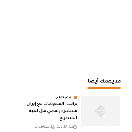
قد يهمك أيضا
عربي ودولي
‏ترامب: المفاوضات مع إيران
مستمرة وتمضي مثل لعبة
الشطرنج
قبل 23 ثانية
2 مشاهدات