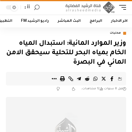
أأ
اخر الاخبار
البرامج
البث المباشر
راديو الرشيد FM
التطبي
محليات
وزير الموارد المائية: استبدال المياه
الخام بمياه البحر للتحلية سيحقق الامن
المائي في البصرة
قبل 8 سنوات
12 مشاهدات