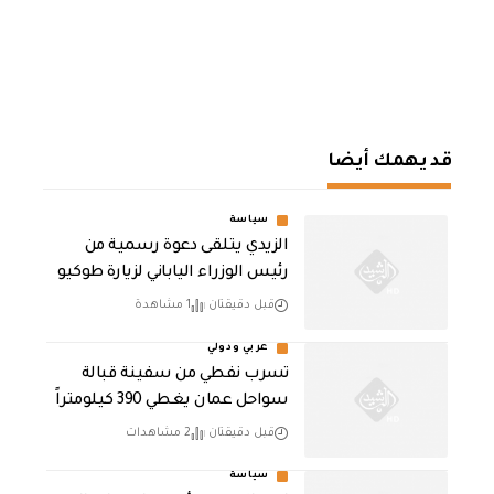
قد يهمك أيضا
سياسة
الزيدي يتلقى دعوة رسمية من
رئيس الوزراء الياباني لزيارة طوكيو
قبل دقيقتان
1 مشاهدة
عربي ودولي
تسرب نفطي من سفينة قبالة
سواحل عمان يغطي 390 كيلومتراً
قبل دقيقتان
2 مشاهدات
سياسة