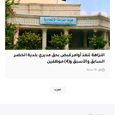
النزاهة تنفذ أوامر قبض بحق مديري بلدية الخضر
السابق والأسبق و(4) موظفين
قبل 24 ساعة
المزيد