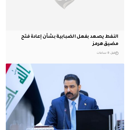
النفط يصعد بفعل الضبابية بشأن إعادة فتح
مضيق هرمز
قبل 8 ساعات