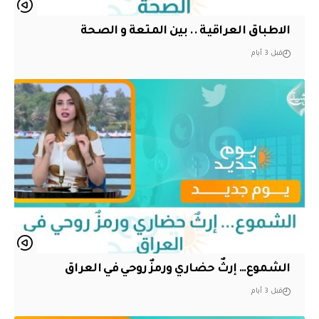
الاطباق العراقية .. بين المتعة و الصحة
قبل 3 أيام
الشموع… إرثٌ حضاري ورمزٌ روحي في العراق
قبل 3 أيام