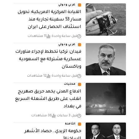
عربي ودولي
القيادة المركزية الامريكية: تحويل
مسار 53 سفينة تجارية منذ
استئناف الحصار على ايران
قبل ساعة واحدة
11 مشاهدات
عربي ودولي
فيدان: تركيا تخطط لإجراء مناورات
عسكرية مشتركة مع السعودية
وباكستان
قبل ساعة واحدة
12 مشاهدات
محليات
الدفاع المدني يخمد حريق صهريج
انقلب على طريق الشعلة السريع
في بغداد
قبل 3 ساعات
36 مشاهدات
الثامنة
حكومة الزيدي.. حصاد الأشهر