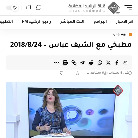
أأ
اخر الاخبار
البرامج
البث المباشر
راديو الرشيد FM
التطبي
يوم جديد
مطبخي مع الشيف عباس – 2018/8/24
قبل 8 سنوات
9 مشاهدات