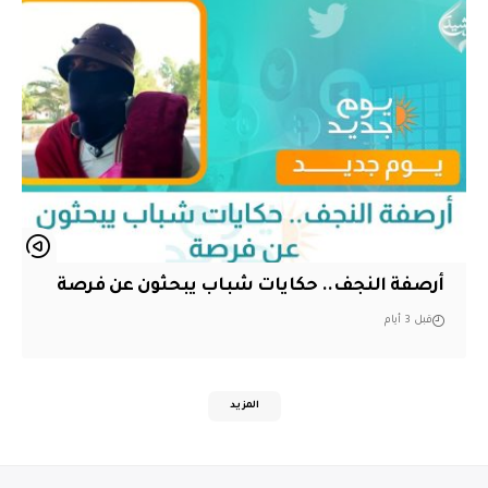
أرصفة النجف.. حكايات شباب يبحثون عن فرصة
قبل 3 أيام
المزيد