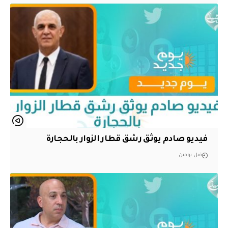
فيديو صادم يوثق رشق قطار الزوار بالحجارة
قبل يومين