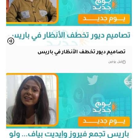
تصاميم ديور تخطف الأنظار في باريس
قبل يومين