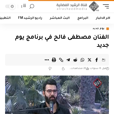
أأ
اخر الاخبار
البرامج
البث المباشر
راديو الرشيد FM
التطبي
يوم جديد
الفنان مصطفى فالح في برنامج يوم
جديد
قبل 8 سنوات
20 مشاهدات