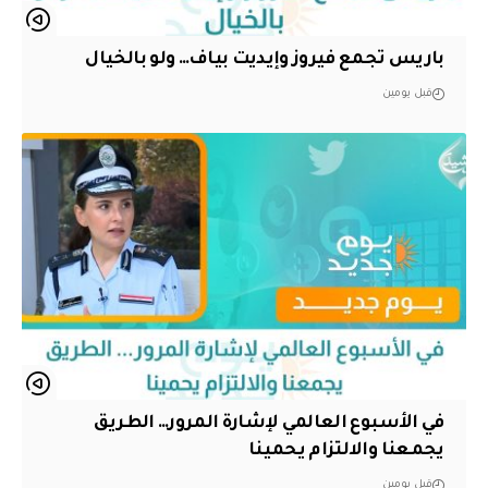
باريس تجمع فيروز وإيديت بياف… ولو بالخيال
قبل يومين
في الأسبوع العالمي لإشارة المرور… الطريق
يجمعنا والالتزام يحمينا
قبل يومين