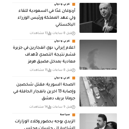
عربي ودولي
أردوغان غدًا في السعودية للقاء
ولي عهد المملكة ورئيس الوزراء
الباكستاني
قبل 8 ساعات
13 مشاهدات
عربي ودولي
اعلام إيراني: دوي انفجارين في جزيرة
قشم نتيجة التصدي لأهداف
معادية بمدخل مضيق هرمز
قبل 8 ساعات
15 مشاهدات
عربي ودولي
الصحة السورية: مقتل شخصين
وإصابة 13 اخرين بانفجار الحافلة في
جرمانا بريف دمشق
قبل 9 ساعات
14 مشاهدات
سياسة
الزيدي يوجه بحضور وكلاء الوزارات
الشاغرة الى جلسات مجلس