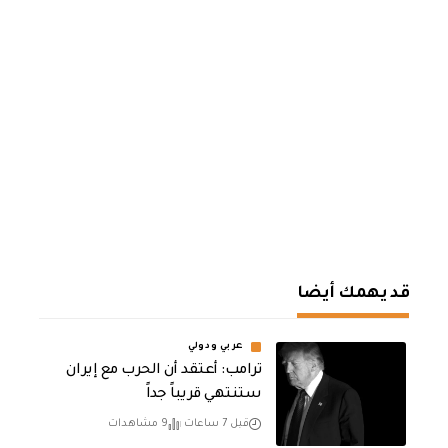
قد يهمك أيضا
عربي ودولي
‏ترامب: أعتقد أن الحرب مع إيران
ستنتهي قريباً جداً
قبل 7 ساعات
9 مشاهدات