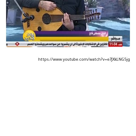
https://www.youtube.com/watch?v=e7JXkLNG5jg