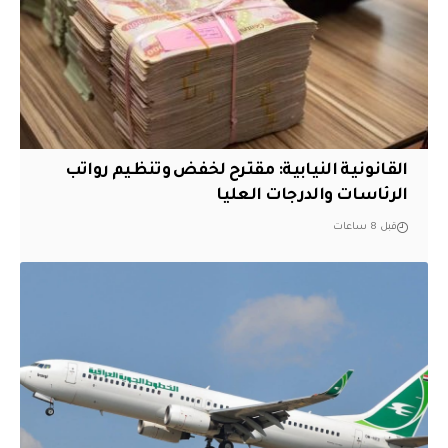
القانونية النيابية: مقترح لخفض وتنظيم رواتب
الرئاسات والدرجات العليا
قبل 8 ساعات