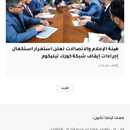
هيئة الإعلام والاتصالات تعلن استمرار استكمال
إجراءات إيقاف شبكة كورك تيليكوم
قبل يوم واحد
المزيد
معك اينما تكون..
ابقى على تواصل معنا عبر منصاتنا على التواصل