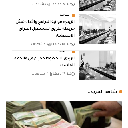
قبل 15 دقيقة
7 مشاهدات
سياسة
الزيدي: موازنة البرامج والأداء تمثل
خريطة طريق لمستقبل العراق
الاقتصادي
قبل 16 دقيقة
5 مشاهدات
سياسة
الزيدي: لا خطوط حمراء في ملاحقة
الفاسدين
قبل 17 دقيقة
4 مشاهدات
شاهد المزيد..