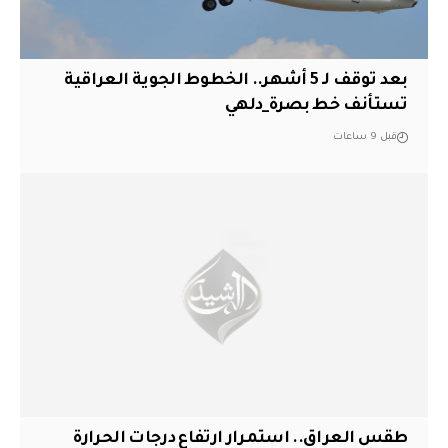
بعد توقف لـ 5 أشهر.. الخطوط الجوية العراقية
تستأنف خط بصرة_دلهي
قبل 9 ساعات
طقس العراق.. استمرار ارتفاع درجات الحرارة