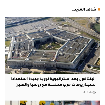
شاهد المزيد..
البنتاغون يعد استراتيجية نووية جديدة استعدادا
لسيناريوهات حرب محتملة مع روسيا والصين
قبل 5 أيام