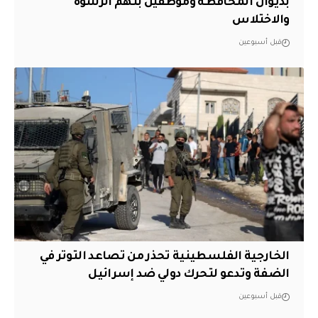
بديوان المحافظة وموظفين بتهم الرشوة
والاختلاس
قبل أسبوعين
الخارجية الفلسطينية تحذر من تصاعد التوتر في
الضفة وتدعو لتحرك دولي ضد إسرائيل
قبل أسبوعين