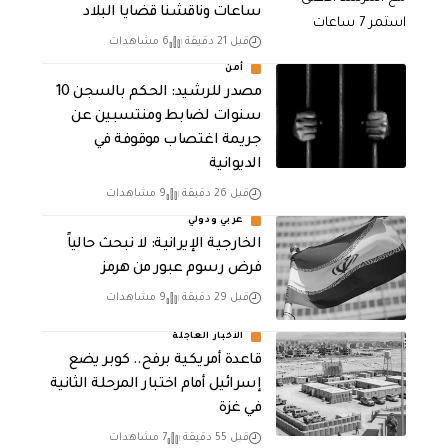
ساعات وناقشنا قضايا البلاد
قبل 21 دقيقة
6 مشاهدات
أمن
مصدر للرشيد: الحكم بالسجن 10
سنوات لضابط ومنتسبين عن
جريمة اغتصاب موقوفة في
الديوانية
قبل 26 دقيقة
9 مشاهدات
عربي ودولي
الخارجية الإيرانية: لا نبحث حالياً
فرض رسوم عبور من هرمز
قبل 29 دقيقة
9 مشاهدات
الاخبار العاجلة
قاعدة أمريكية برفح.. كوبر يضع
إسرائيل أمام اختبار المرحلة الثانية
في غزة
قبل 55 دقيقة
7 مشاهدات