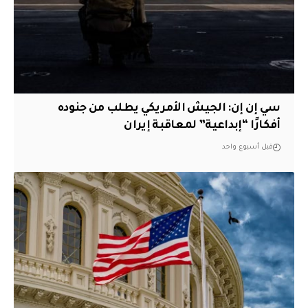
سي إن إن: الجيش الأمريكي يطلب من جنوده
أفكارًا “إبداعية” لمعاقبة إيران
قبل أسبوع واحد