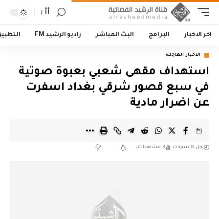
أأ
اخر الاخبار
البرامج
البث المباشر
راديو الرشيد FM
التطبي
الاخبار العاجلة
استهداف مقهى شعبي بعبوة صوتية
في سبع قصور شرقي بغداد اسفرت
عن اضرار مادية
قبل 8 سنوات
3 مشاهدات