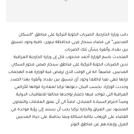
دانت وزارة الخارجية، الضربات الجوية التركية على مناطق “السكان
المدنيين” في قضاء سنجار غربي محافظة نينوى، نافية وجود تنسيق
بين بغداد وأنقرة بشأن تلك الضربات.
المتحدث باسم الوزارة أحمد محجوب قال إن ‏وزارة الخارجية العراقية
تدين الضربات الجوية التركية على مناطق سنجار ضمن محور السكان
المدنيين، مضيفاً: انه في الوقت الذي ترفض فيه الوزارة هذه الهجمات
فإنها تنفي نفيا قاطعا وجود أي تنسيق بين بغداد وأنقرة بهذا الصدد.
وجددت الوزارة، بحسب البيان دعوتها تركيا لمغادرة قواتها للأراضي
العراقية التي تتواجد فيها باعتبار تواجدها مخالفا للاتفاقيات الدولية
ومبدأ احترام السيادة المتبادل، لافتاً الى أن عمق العلاقات والتعاون
المنشود بين العراق والجارة تركيا يجب أن يستند إلى رؤية موحدة في
القضاء على الإرهاب بكافة اشكاله وبما يحافظ على حياة المدنيين
العزل وإبعادهم عن مناطق التوتر.