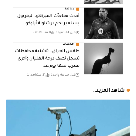
رياضة
أحدث مفاجآت الميركاتو.. ليفربول
يستعير نجم برشلونة أراوخو
قبل 41 دقيقة
8 مشاهدات
محليات
طقس العراق.. ثلاثينية محافظات
تسجل نصف درجة الغليان وأخرى
تقترب منها يوم غد
قبل ساعة واحدة
21 مشاهدات
شاهد المزيد..