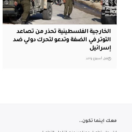
الخارجية الفلسطينية تحذر من تصاعد
التوتر في الضفة وتدعو لتحرك دولي ضد
إسرائيل
قبل أسبوع واحد
معك اينما تكون..