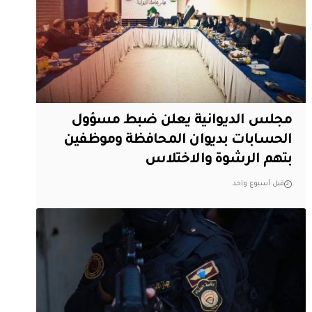
مجلس الديوانية يعلن ضبط مسؤول
الحسابات بديوان المحافظة وموظفين
بتهم الرشوة والاختلاس
قبل أسبوع واحد