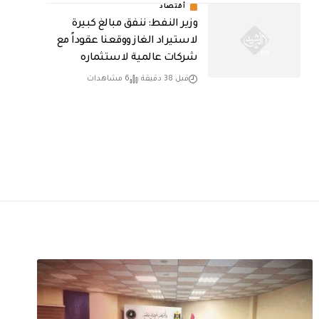
أقتصاد
وزير النفط: ننفق مبالغ كبيرة
لاستيراد الغاز ووقعنا عقوداً مع
شركات عالمية لاستثماره
قبل 38 دقيقة
6 مشاهدات