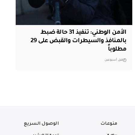
الأمن الوطني: تنفيذ 31 حالة ضبط
بالمنافذ والسيطرات والقبض على 29
مطلوباً
قبل أسبوعين
منوعات
الوصول السريع