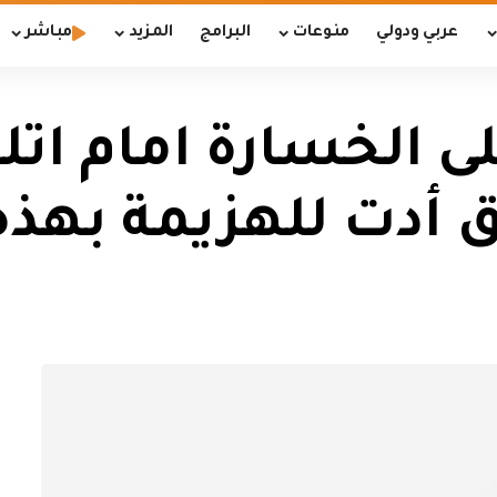
عربي ودولي
منوعات
البرامج
المزيد
مباشر
 الخسارة امام اتلت
يق أدت للهزيمة بهذه