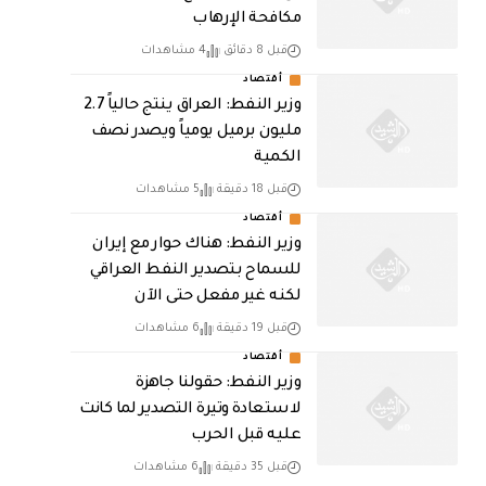
مكافحة الإرهاب
قبل 8 دقائق
4 مشاهدات
أقتصاد
وزير النفط: العراق ينتج حالياً 2.7
مليون برميل يومياً ويصدر نصف
الكمية
قبل 18 دقيقة
5 مشاهدات
أقتصاد
وزير النفط: هناك حوار مع إيران
للسماح بتصدير النفط العراقي
لكنه غير مفعل حتى الآن
قبل 19 دقيقة
6 مشاهدات
أقتصاد
وزير النفط: حقولنا جاهزة
لاستعادة وتيرة التصدير لما كانت
عليه قبل الحرب
قبل 35 دقيقة
6 مشاهدات