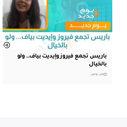
باريس تجمع فيروز وإيديت بياف… ولو
بالخيال
قبل يومين