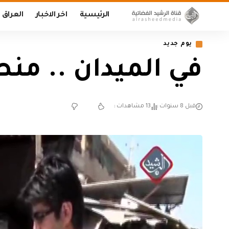
الرئيسية
اخر الاخبار
العراق
يوم جديد
في الميدان .. منط
قبل 8 سنوات
13 مشاهدات