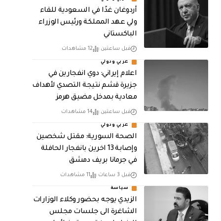
أردوغان غدًا في السعودية للقاء
ولي عهد المملكة ورئيس الوزراء
الباكستاني
قبل ساعتين
12 مشاهدات
عربي ودولي
اعلام إيراني: دوي انفجارين في
جزيرة قشم نتيجة التصدي لأهداف
معادية بمدخل مضيق هرمز
قبل ساعتين
14 مشاهدات
عربي ودولي
الصحة السورية: مقتل شخصين
وإصابة 13 اخرين بانفجار الحافلة
في جرمانا بريف دمشق
قبل 3 ساعات
11 مشاهدات
سياسة
الزيدي يوجه بحضور وكلاء الوزارات
الشاغرة الى جلسات مجلس