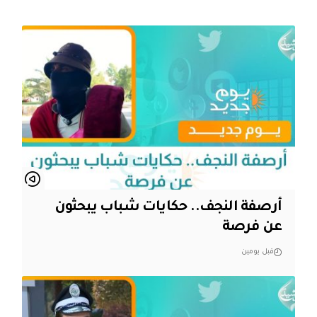
أرصفة النجف.. حكايات شباب يبحثون
عن فرصة
قبل يومين