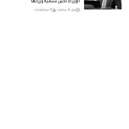
الوزراء لحين تسمية وزرائها
قبل 4 ساعات
17 مشاهدات