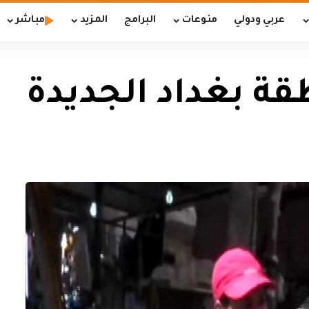
عربي ودولي
منوعات
البرامج
المزيد
مباشر
قة بغداد الجديدة