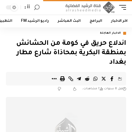
أأ
اخر الاخبار
البرامج
البث المباشر
راديو الرشيد FM
التطبي
الاخبار العاجلة
اندلاع حريق في كومة من الحشائش
بمنطقة البكرية بمحاذاة شارع مطار
بغداد
قبل 8 سنوات
7 مشاهدات