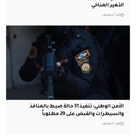
التغير المناخي
قبل أسبوعين
الأمن الوطني: تنفيذ 31 حالة ضبط بالمنافذ
والسيطرات والقبض على 29 مطلوباً
قبل أسبوعين