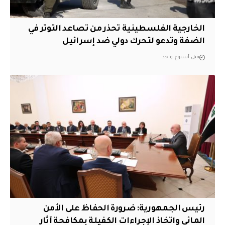
الخارجية الفلسطينية تحذر من تصاعد التوتر في
الضفة وتدعو لتحرك دولي ضد إسرائيل
قبل أسبوع واحد
رئيس الجمهورية: ضرورة الحفاظ على الأمن
المائي واتخاذ الإجراءات الكفيلة بمكافحة آثار