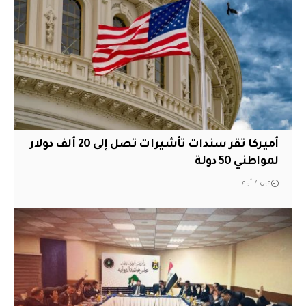
أميركا تقر سندات تأشيرات تصل إلى 20 ألف دولار
لمواطني 50 دولة
قبل 7 أيام