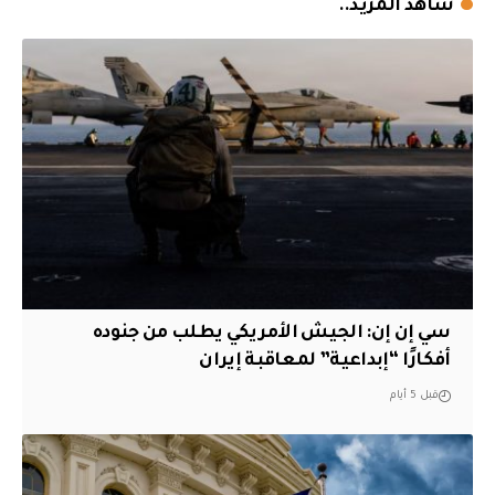
شاهد المزيد..
سي إن إن: الجيش الأمريكي يطلب من جنوده
أفكارًا “إبداعية” لمعاقبة إيران
قبل 5 أيام