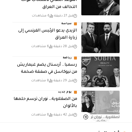
الموعد النهائي لانسحاب قوات
التحالف من العراق
قبل 27 دقيقة
6 مشاهدات
سياسة
الزيدي يدعو الرئيس الفرنسي إلى
زيارة العراق
قبل 28 دقيقة
6 مشاهدات
رياضة
رسميا.. أرسنال يضم غيماريش
من نيوكاسل في صفقة ضخمة
قبل 29 دقيقة
8 مشاهدات
يوم جديد
من الصقلاوية… نوران ترسم حلمها
بالألوان
قبل 42 دقيقة
8 مشاهدات