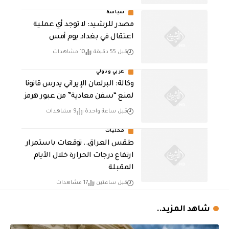
سياسة
مصدر للرشيد: لا توجد أي عملية
اعتقال في بغداد يوم أمس
قبل 55 دقيقة
10 مشاهدات
عربي ودولي
وكالة: البرلمان الإيراني يدرس قانونا
لمنع “سفن معادية” من عبور هرمز
قبل ساعة واحدة
9 مشاهدات
محليات
طقس العراق.. توقعات باستمرار
ارتفاع درجات الحرارة خلال الأيام
المقبلة
قبل ساعتين
17 مشاهدات
شاهد المزيد..