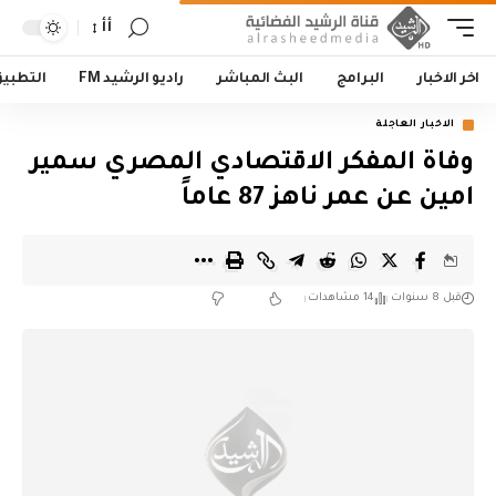
أأ
اخر الاخبار
البرامج
البث المباشر
راديو الرشيد FM
التطبي
الاخبار العاجلة
وفاة المفكر الاقتصادي المصري سمير
امين عن عمر ناهز 87 عاماً
قبل 8 سنوات
14 مشاهدات