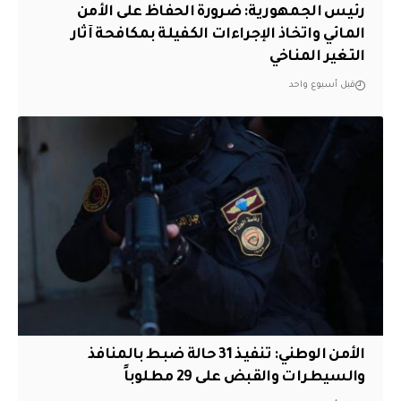
رئيس الجمهورية: ضرورة الحفاظ على الأمن
المائي واتخاذ الإجراءات الكفيلة بمكافحة آثار
التغير المناخي
قبل أسبوع واحد
الأمن الوطني: تنفيذ 31 حالة ضبط بالمنافذ
والسيطرات والقبض على 29 مطلوباً