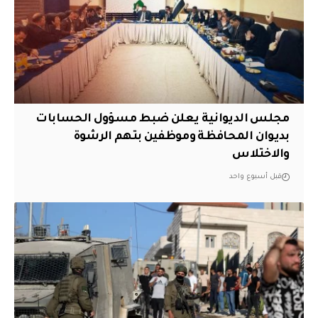
مجلس الديوانية يعلن ضبط مسؤول الحسابات
بديوان المحافظة وموظفين بتهم الرشوة
والاختلاس
قبل أسبوع واحد