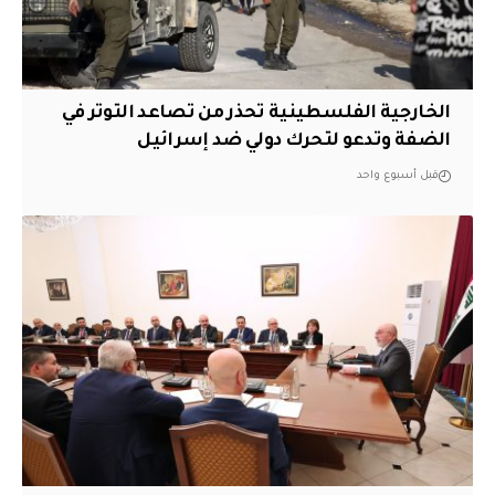
الخارجية الفلسطينية تحذر من تصاعد التوتر في
الضفة وتدعو لتحرك دولي ضد إسرائيل
قبل أسبوع واحد