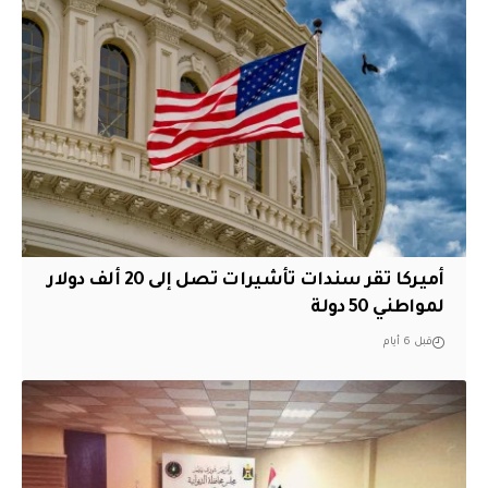
أميركا تقر سندات تأشيرات تصل إلى 20 ألف دولار
لمواطني 50 دولة
قبل 6 أيام