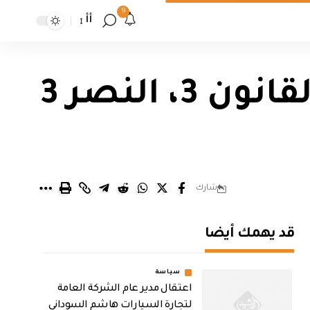
9
أأ
المفوضية: سائرون 6، الفتح 5، دولة القانون 3، النصر 3
شارك
قد يهمك أيضا
سياسة
اعتقال مدير عام الشركة العامة
لتجارة السيارات هاشم السوداني