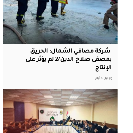
‏ شركة مصافي الشمال: الحريق
بمصفى صلاح الدين/2 لم يؤثر على
الإنتاج
قبل 6 أيام