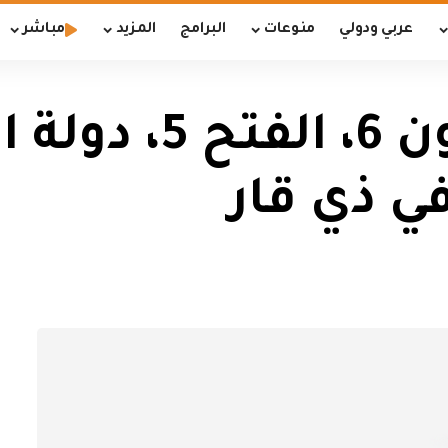
عربي ودولي
منوعات
البرامج
المزيد
مباشر