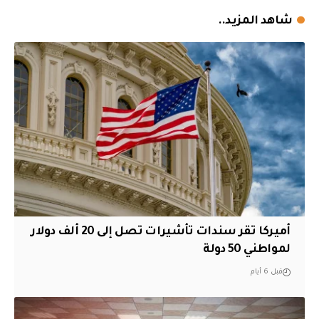
شاهد المزيد..
أميركا تقر سندات تأشيرات تصل إلى 20 ألف دولار
لمواطني 50 دولة
قبل 6 أيام