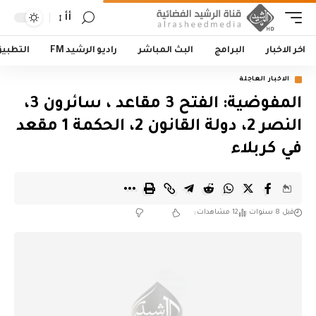
أأ
اخر الاخبار
البرامج
البث المباشر
راديو الرشيد FM
التطبي
الاخبار العاجلة
المفوضية: الفتح 3 مقاعد ، سائرون 3،
النصر 2، دولة القانون 2، الحكمة 1 مقعد
في كربلاء
قبل 8 سنوات
12 مشاهدات