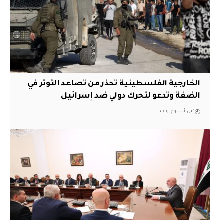
الخارجية الفلسطينية تحذر من تصاعد التوتر في
الضفة وتدعو لتحرك دولي ضد إسرائيل
قبل أسبوع واحد