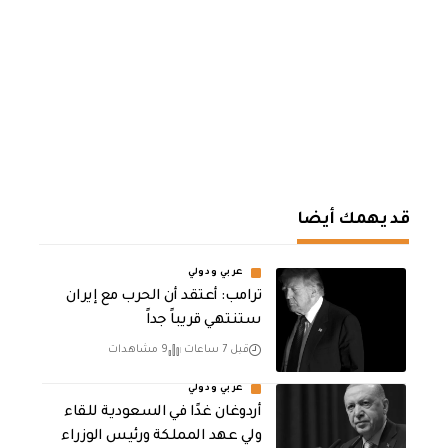
قد يهمك أيضا
عربي ودولي
‏ترامب: أعتقد أن الحرب مع إيران
ستنتهي قريباً جداً
قبل 7 ساعات
9 مشاهدات
عربي ودولي
أردوغان غدًا في السعودية للقاء
ولي عهد المملكة ورئيس الوزراء