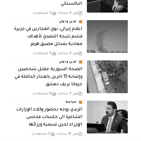
الباكستاني
قبل 8 ساعات
13 مشاهدات
عربي ودولي
اعلام إيراني: دوي انفجارين في جزيرة
قشم نتيجة التصدي لأهداف
معادية بمدخل مضيق هرمز
قبل 8 ساعات
15 مشاهدات
عربي ودولي
الصحة السورية: مقتل شخصين
وإصابة 13 اخرين بانفجار الحافلة في
جرمانا بريف دمشق
قبل 9 ساعات
14 مشاهدات
سياسة
الزيدي يوجه بحضور وكلاء الوزارات
الشاغرة الى جلسات مجلس
الوزراء لحين تسمية وزرائها
قبل 10 ساعات
17 مشاهدات