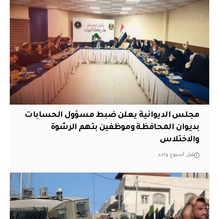
مجلس الديوانية يعلن ضبط مسؤول الحسابات
بديوان المحافظة وموظفين بتهم الرشوة
والاختلاس
قبل أسبوع واحد