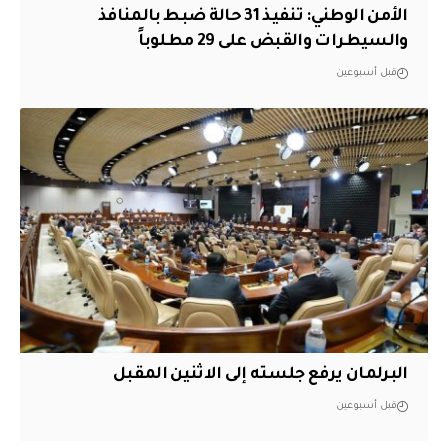
الأمن الوطني: تنفيذ 31 حالة ضبط بالمنافذ
والسيطرات والقبض على 29 مطلوباً
قبل أسبوعين
البرلمان يرفع جلسته إلى الاثنين المقبل
قبل أسبوعين