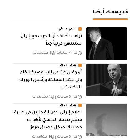
قد يهمك أيضا
عربي ودولي
‏ترامب: أعتقد أن الحرب مع إيران
ستنتهي قريباً جداً
قبل 4 ساعات
8 مشاهدات
عربي ودولي
أردوغان غدًا في السعودية للقاء
ولي عهد المملكة ورئيس الوزراء
الباكستاني
قبل 5 ساعات
13 مشاهدات
عربي ودولي
اعلام إيراني: دوي انفجارين في جزيرة
قشم نتيجة التصدي لأهداف
معادية بمدخل مضيق هرمز
قبل 5 ساعات
14 مشاهدات