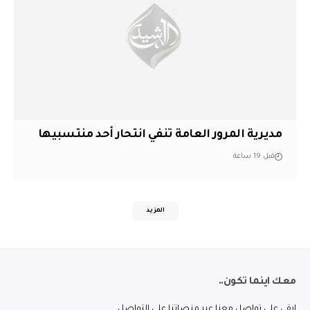
مديرية المرور العامة تنفي انتحار أحد منتسبيها
قبل 19 ساعة
المزيد
معك اينما تكون..
ابقى على تواصل معنا عبر منصاتنا على التواصل