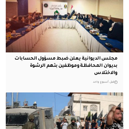
مجلس الديوانية يعلن ضبط مسؤول الحسابات
بديوان المحافظة وموظفين بتهم الرشوة
والاختلاس
قبل أسبوع واحد