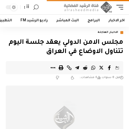
أأ
اخر الاخبار
البرامج
البث المباشر
راديو الرشيد FM
التطبي
الاخبار العاجلة
مجلس الامن الدولي يعقد جلسة اليوم
تتناول الاوضاع في العراق
قبل 8 سنوات
6 مشاهدات