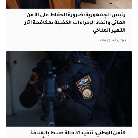
رئيس الجمهورية: ضرورة الحفاظ على الأمن
المائي واتخاذ الإجراءات الكفيلة بمكافحة آثار
التغير المناخي
قبل أسبوع واحد
الأمن الوطني: تنفيذ 31 حالة ضبط بالمنافذ