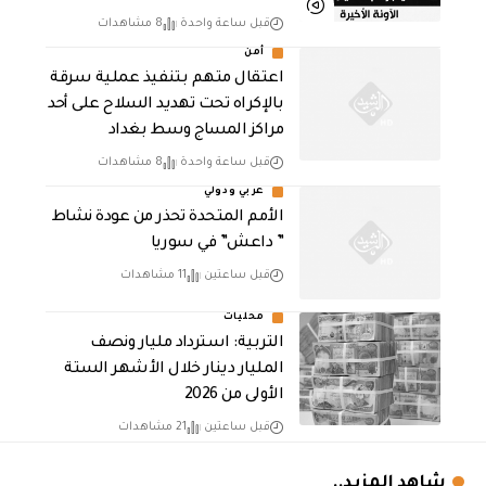
قبل ساعة واحدة
8 مشاهدات
أمن
اعتقال متهم بتنفيذ عملية سرقة
بالإكراه تحت تهديد السلاح على أحد
مراكز المساج وسط بغداد
قبل ساعة واحدة
8 مشاهدات
عربي ودولي
الأمم المتحدة تحذر من عودة نشاط
” داعش” في سوريا
قبل ساعتين
11 مشاهدات
محليات
التربية: استرداد مليار ونصف
المليار دينار خلال الأشهر الستة
الأولى من 2026
قبل ساعتين
21 مشاهدات
شاهد المزيد..