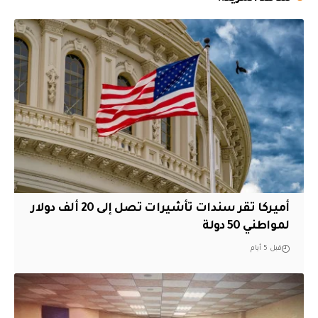
أميركا تقر سندات تأشيرات تصل إلى 20 ألف دولار
لمواطني 50 دولة
قبل 5 أيام