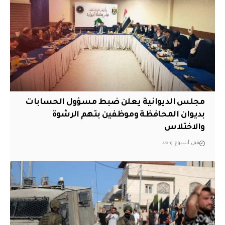
مجلس الديوانية يعلن ضبط مسؤول الحسابات
بديوان المحافظة وموظفين بتهم الرشوة
والاختلاس
قبل أسبوع واحد