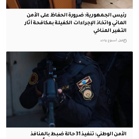
رئيس الجمهورية: ضرورة الحفاظ على الأمن
المائي واتخاذ الإجراءات الكفيلة بمكافحة آثار
التغير المناخي
قبل أسبوع واحد
الأمن الوطني: تنفيذ 31 حالة ضبط بالمنافذ