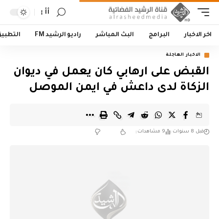
أأ
اخر الاخبار
البرامج
البث المباشر
راديو الرشيد FM
التطبي
الاخبار العاجلة
القبض على ارهابي كان يعمل في ديوان
الزكاة لدى داعش في ايمن الموصل
قبل 8 سنوات
9 مشاهدات