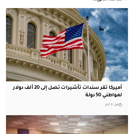
أميركا تقر سندات تأشيرات تصل إلى 20 ألف دولار
لمواطني 50 دولة
قبل 6 أيام