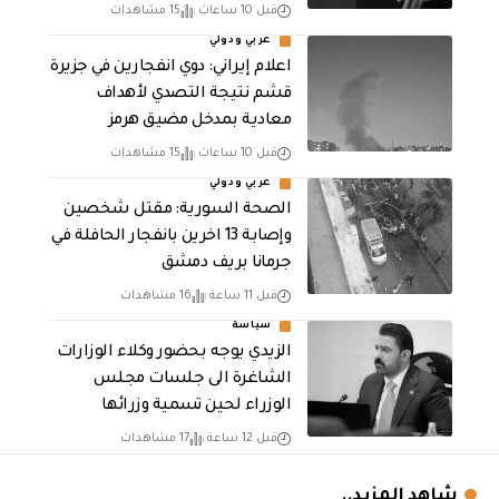
قبل 10 ساعات
15 مشاهدات
عربي ودولي
اعلام إيراني: دوي انفجارين في جزيرة
قشم نتيجة التصدي لأهداف
معادية بمدخل مضيق هرمز
قبل 10 ساعات
15 مشاهدات
عربي ودولي
الصحة السورية: مقتل شخصين
وإصابة 13 اخرين بانفجار الحافلة في
جرمانا بريف دمشق
قبل 11 ساعة
16 مشاهدات
سياسة
الزيدي يوجه بحضور وكلاء الوزارات
الشاغرة الى جلسات مجلس
الوزراء لحين تسمية وزرائها
قبل 12 ساعة
17 مشاهدات
شاهد المزيد..