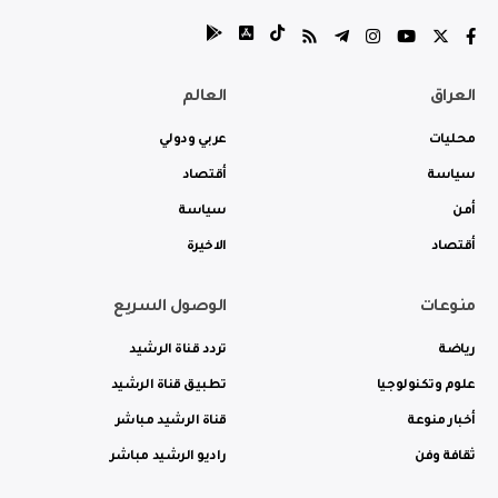
العراق
العالم
محليات
عربي ودولي
سياسة
أقتصاد
أمن
سياسة
أقتصاد
الاخيرة
منوعات
الوصول السريع
رياضة
تردد قناة الرشيد
علوم وتكنولوجيا
تطبيق قناة الرشيد
أخبار منوعة
قناة الرشيد مباشر
ثقافة وفن
راديو الرشيد مباشر