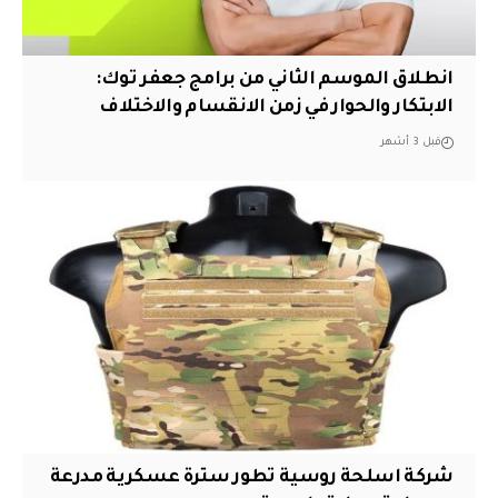
انطلاق الموسم الثاني من برامج جعفر توك:
الابتكار والحوار في زمن الانقسام والاختلاف
قبل 3 أشهر
شركة اسلحة روسية تطور سترة عسكرية مدرعة