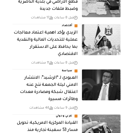
قطع الاراضي في بلدية الناصرية
وضبط ملفات جديدة
قبل 8 ساعات
17 مشاهدات
أقتصاد
الزيدي يؤكد اهمية اعتماد معالجات
عملية للتحديات المالية والنقدية
بما يحافظ على الاستقرار
الاقتصادي
قبل 8 ساعات
11 مشاهدات
سياسة
العبودي لـ “الرشيد”: الانتشار
الامني ليلة الجمعة نتج عنه
اعتقال شبكة ومصادرة معدات
وطائرات مسيرة
قبل 9 ساعات
46 مشاهدات
عربي ودولي
القيادة المركزية الامريكية: تحويل
مسار 53 سفينة تجارية منذ