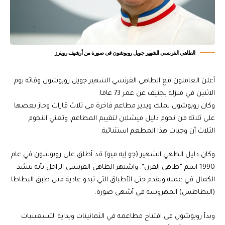
الطاهي الفرنسي الشهير جويل روبوشون في صورة من أرشيف رويترز
أعلن العاملون مع الطاهي الفرنسي الشهير جويل روبوشون وفاته يوم
الاثنين في منزله بجنيف عن عمر 73 عاما.
وكان روبوشون يملك ويدير مطاعم فاخرة في ثلاث قارات وحاز بعضها
على ثلاثة من نجوم دليل ميشلان لتقييم المطاعم. وتعني النجوم
الثلاث أن وجبات هذا المطعم استثنائية.
وكان دليل الطهي الشهير (جو إيه ميو) قد أطلق على روبوشون في عام
1990 اسم ”طاهي القرن“. واشتهر الطاهي الفرنسي الراحل بأنه ينشد
الكمال في عمله ويقدم حتى الأطباق التي تبدو عادية مثل طبق البطاطا
(البطاطس) المهروسة في أشهى صورة.
وبدأ روبوشون في افتتاح مطاعمه في الثمانينات وبداية التسعينيات