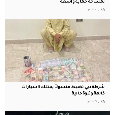
بمساحة حماية واسعة
قبل 4 أشهر
شرطة دبي تضبط متسولاً يمتلك 3 سيارات
فارهة وثروة مالية
قبل 5 أشهر