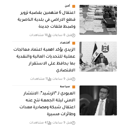
أمن
اعتقال 6 متهمين بقضية تزوير
قطع الاراضي في بلدية الناصرية
وضبط ملفات جديدة
قبل 8 ساعات
18 مشاهدات
أقتصاد
الزيدي يؤكد اهمية اعتماد معالجات
عملية للتحديات المالية والنقدية
بما يحافظ على الاستقرار
الاقتصادي
قبل 9 ساعات
11 مشاهدات
سياسة
العبودي لـ “الرشيد”: الانتشار
الامني ليلة الجمعة نتج عنه
اعتقال شبكة ومصادرة معدات
وطائرات مسيرة
قبل 9 ساعات
47 مشاهدات