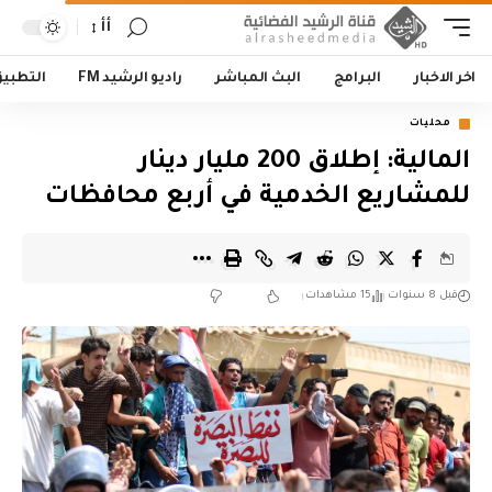
أأ
اخر الاخبار
البرامج
البث المباشر
راديو الرشيد FM
التطبي
محليات
المالية: إطلاق 200 مليار دينار
للمشاريع الخدمية في أربع محافظات
قبل 8 سنوات
15 مشاهدات