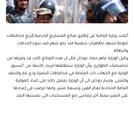
أعلنت وزارة المالية عن إطلاق مبالغ المشاريع الخدمية لأربع محافظات
جنوبية تشهد تظاهرات شعبية منذ نحو شهر ضد سوء الخدمات
والبطالة
وكيل الوزارة ماهر حماد جوحان قال ان هذه المبالغ كانت قد وفرتها من
تخصيصات الطوارئ، وأن الوزارة ستطلقها قريبا، كاشفا عن “تنسيق
الوزارة مع الجهات ذات العلاقة في محافظات البصرة وذي قار والنجف
والمثنى. واشار جوحان الى أن الوزارة تعمل حاليا على اعداد الموازنة
العامة الاتحادية لعام الفين وتسعة عشر، وانها حرصت في إعدادها
على التميز بنمط آخر يتماشى مع المستجدات التي تعيشها البلاد