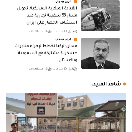
عربي ودولي
القيادة المركزية الامريكية: تحويل
مسار 53 سفينة تجارية منذ
استئناف الحصار على ايران
قبل 10 ساعات
14 مشاهدات
عربي ودولي
فيدان: تركيا تخطط لإجراء مناورات
عسكرية مشتركة مع السعودية
وباكستان
قبل 10 ساعات
16 مشاهدات
شاهد المزيد..