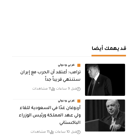
قد يهمك أيضا
عربي ودولي
‏ترامب: أعتقد أن الحرب مع إيران
ستنتهي قريباً جداً
قبل 9 ساعات
11 مشاهدات
عربي ودولي
أردوغان غدًا في السعودية للقاء
ولي عهد المملكة ورئيس الوزراء
الباكستاني
قبل 10 ساعات
15 مشاهدات