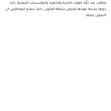
وطالب عبد الله، القوات الامنية والاجهزة والمؤسسات المعنية ،باخذ
دورها ببسط نفوذها وفرض سلطة القانون، داعيا ،جميع المواطنين الى
التعاون معها.