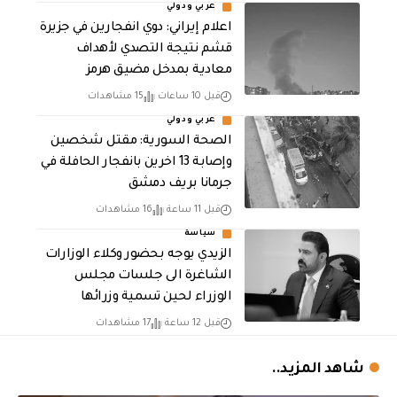
عربي ودولي
اعلام إيراني: دوي انفجارين في جزيرة
قشم نتيجة التصدي لأهداف
معادية بمدخل مضيق هرمز
قبل 10 ساعات
15 مشاهدات
عربي ودولي
الصحة السورية: مقتل شخصين
وإصابة 13 اخرين بانفجار الحافلة في
جرمانا بريف دمشق
قبل 11 ساعة
16 مشاهدات
سياسة
الزيدي يوجه بحضور وكلاء الوزارات
الشاغرة الى جلسات مجلس
الوزراء لحين تسمية وزرائها
قبل 12 ساعة
17 مشاهدات
شاهد المزيد..