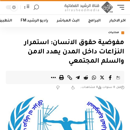
أأ
اخر الاخبار
البرامج
البث المباشر
راديو الرشيد FM
التطبي
محليات
مفوضية حقوق الانسان: استمرار
النزاعات داخل المدن يهدد الامن
والسلم المجتمعي
قبل 8 سنوات
8 مشاهدات