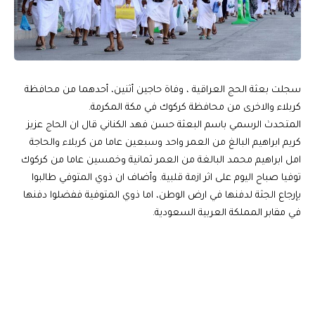
سجلت بعثة الحج العراقية ، وفاة حاجين أثنين، أحدهما من محافظة
كربلاء والاخرى من محافظة كركوك في مكة المكرمة.
المتحدث الرسمي باسم البعثة حسن فهد الكناني قال ان الحاج عزيز
كريم ابراهيم البالغ من العمر واحد وسبعين عاما من كربلاء والحاجة
امل ابراهيم محمد البالغة من العمر ثمانية وخمسين عاما من كركوك
توفيا صباح اليوم على اثر ازمة قلبية. وأضاف ان ذوي المتوفي طالبوا
بإرجاع الجثة لدفنها في ارض الوطن، اما ذوي المتوفية ففضلوا دفنها
في مقابر المملكة العربية السعودية.