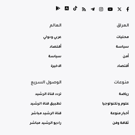
العراق
العالم
محليات
عربي ودولي
سياسة
أقتصاد
أمن
سياسة
أقتصاد
الاخيرة
منوعات
الوصول السريع
رياضة
تردد قناة الرشيد
علوم وتكنولوجيا
تطبيق قناة الرشيد
أخبار منوعة
قناة الرشيد مباشر
ثقافة وفن
راديو الرشيد مباشر