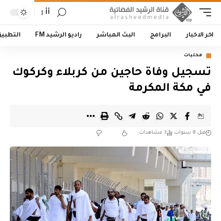
أأ
اخر الاخبار
البرامج
البث المباشر
راديو الرشيد FM
التطبي
محليات
تسجيل وفاة حاجين من كربلاء وكركوك
في مكة المكرمة
قبل 8 سنوات
3 مشاهدات