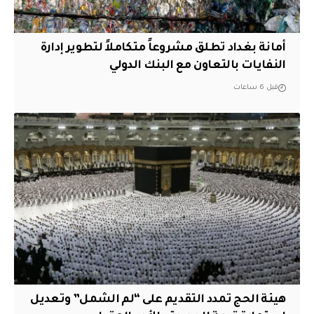
أمانة بغداد تطلق مشروعاً متكاملاً لتطوير إدارة
النفايات بالتعاون مع البنك الدولي
قبل 6 ساعات
هيئة الحج تمدد التقديم على “لم الشمل” وتعديل