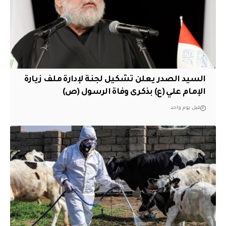
السيد الصدر يعلن تشكيل لجنة لإدارة ملف زيارة
الإمام علي (ع) بذكرى وفاة الرسول (ص)
قبل يوم واحد