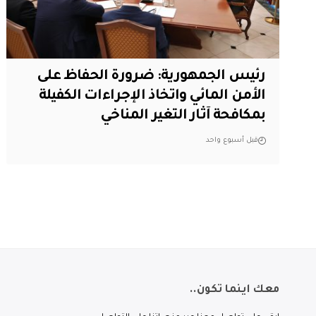
رئيس الجمهورية: ضرورة الحفاظ على
الأمن المائي واتخاذ الإجراءات الكفيلة
بمكافحة آثار التغير المناخي
قبل أسبوع واحد
معك اينما تكون..