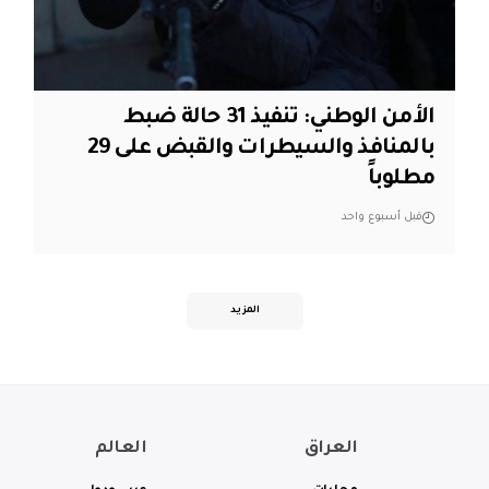
الأمن الوطني: تنفيذ 31 حالة ضبط
بالمنافذ والسيطرات والقبض على 29
مطلوباً
قبل أسبوع واحد
المزيد
العراق
العالم