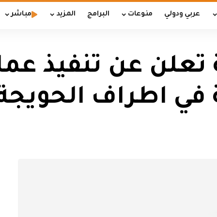
عربي ودولي
منوعات
البرامج
المزيد
مباشر
 تعلن عن تنفيذ عم
في اطراف الحويجة