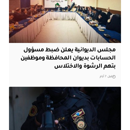
مجلس الديوانية يعلن ضبط مسؤول
الحسابات بديوان المحافظة وموظفين
بتهم الرشوة والاختلاس
قبل 7 أيام