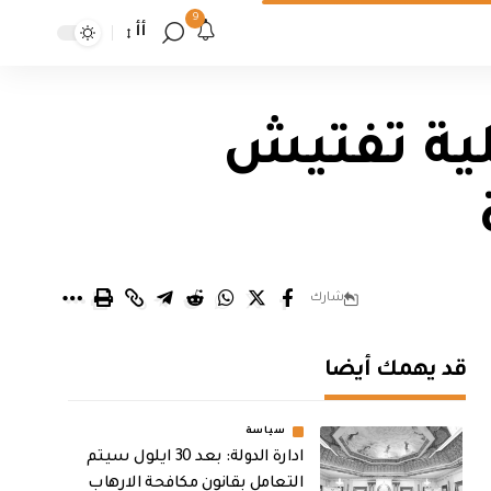
9
أأ
لية تفتيش
شارك
قد يهمك أيضا
سياسة
ادارة الدولة: بعد 30 ايلول سيتم
التعامل بقانون مكافحة الارهاب