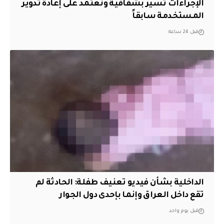
الإجراءات تسير بشفافية ونعتمد على إعادة تدوير
المستخدمة سابقاً
قبل 24 ساعة
الداخلية بشأن فيديو تعنيف طفلة: الحادثة لم
تقع داخل العراق وإنما بإحدى دول الجوار
قبل يوم واحد