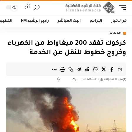
أأ
اخر الاخبار
البرامج
البث المباشر
راديو الرشيد FM
التطبي
محليات
كركوك تفقد 200 ميغاواط من الكهرباء
وخروج خطوط للنقل عن الخدمة
قبل 8 سنوات
8 مشاهدات