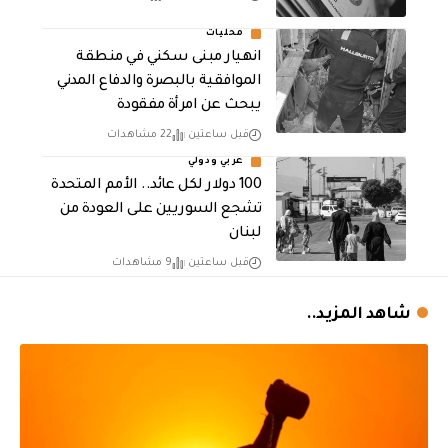
محليات
انهيار مبنى سكني في منطقة
الموافقية بالبصرة والدفاع المدني
يبحث عن امرأة مفقودة
قبل ساعتين
22 مشاهدات
عربي ودولي
100 دولار لكل عائد.. الأمم المتحدة
تشجع السوريين على العودة من
لبنان
قبل ساعتين
9 مشاهدات
شاهد المزيد..