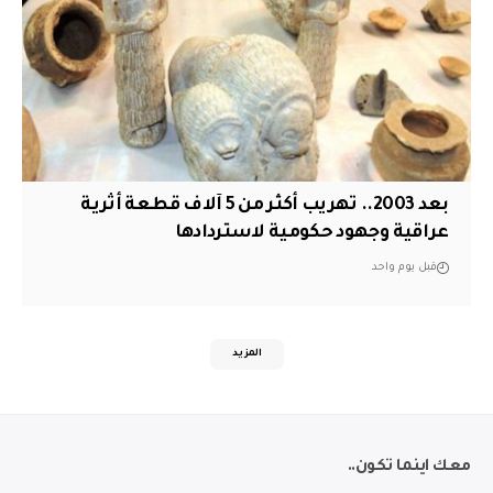
بعد 2003.. تهريب أكثر من 5 آلاف قطعة أثرية
عراقية وجهود حكومية لاستردادها
قبل يوم واحد
المزيد
معك اينما تكون..