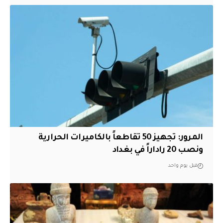
المرور: تجهيز 50 تقاطعاً بالكاميرات الحرارية
ونصب 20 راداراً في بغداد
قبل يوم واحد