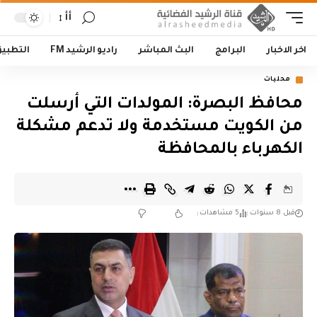
أأ
اخر الاخبار
البرامج
البث المباشر
راديو الرشيد FM
التطبي
محليات
محافظ البصرة: المولدات التي أرسلت
من الكويت مستخدمة ولا تدعم مشكلة
الكهرباء بالمحافظة
قبل 8 سنوات
5 مشاهدات