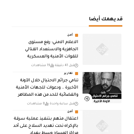
قد يهمك أيضا
أمن
الاعلام الامني: رفع مستوى
الجاهزية والاستعداد القتالي
للقوات الأمنية والعسكرية
قبل 41 دقيقة
19 مشاهدات
تقارير
تنامي جرائم الاحتيال خلال الآونة
الأخيرة .. ودعوات للجهات الأمنية
والقضائية للحد من هذه المظاهر
قبل ساعة واحدة
8 مشاهدات
أمن
اعتقال متهم بتنفيذ عملية سرقة
بالإكراه تحت تهديد السلاح على أحد
مراكز المساج وسط بغداد