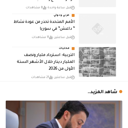
قبل ساعة واحدة
8 مشاهدات
عربي ودولي
الأمم المتحدة تحذر من عودة نشاط
” داعش” في سوريا
قبل ساعتين
11 مشاهدات
محليات
التربية: استرداد مليار ونصف
المليار دينار خلال الأشهر الستة
الأولى من 2026
قبل ساعتين
21 مشاهدات
شاهد المزيد..