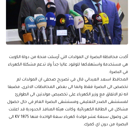
أكدت محافظة البصرة ان المولدات التي أرسلت منحة من دولة الكويت
هي مستخدمة واستهلاكها للوقود عاليا جداً ولا تدعم مشكلة الكهرباء
في البصرة.
المحافظ اسعد العيداني قال في تصريح صحفي ان المولدات لم
تخصص الى البصرة فقط وانما الى بعض المحافظات الاخرى، مضيفا
انه تم الاتفاق مع وزير الكهرباء على تخصيص مولدتين الى الطوارئ
لمستشفى الصدر التعليمي ومستشفى البصرة العام في حال حصول
مشاكل في الطاقة الكهربائية. وكانت هيئة المنافذ الحدودية قد اعلنت
عن وصول سبعة عشر مولدة كهرباء سعة الواحدة منها 1875 KV الى
البصرة من دون اي كمرك.