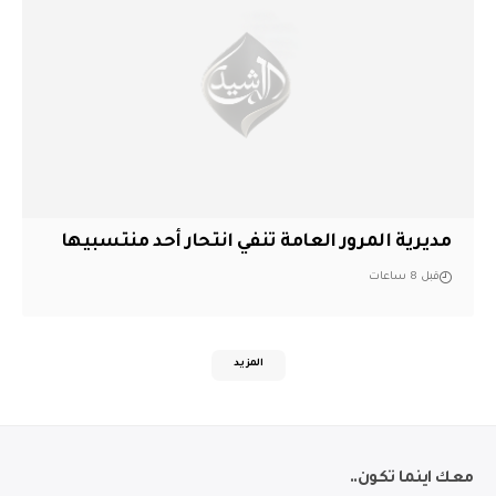
مديرية المرور العامة تنفي انتحار أحد منتسبيها
قبل 8 ساعات
المزيد
معك اينما تكون..