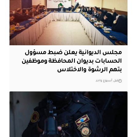
مجلس الديوانية يعلن ضبط مسؤول
الحسابات بديوان المحافظة وموظفين
بتهم الرشوة والاختلاس
قبل أسبوع واحد