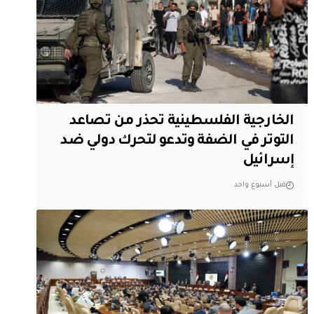
الخارجية الفلسطينية تحذر من تصاعد
التوتر في الضفة وتدعو لتحرك دولي ضد
إسرائيل
قبل أسبوع واحد