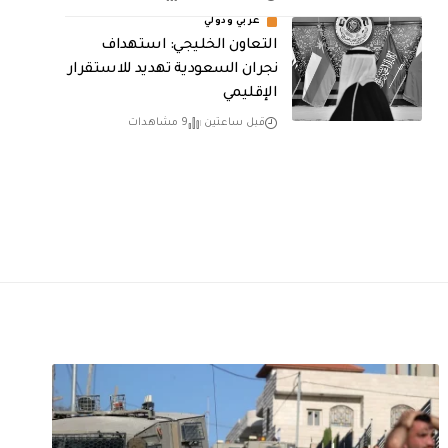
عربي ودولي
التعاون الخليجي: استهداف
نجران السعودية تهديد للاستقرار
الإقليمي
قبل ساعتين
9 مشاهدات