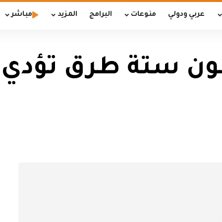
عربي ودولي
منوعات
البرامج
المزيد
مباشر