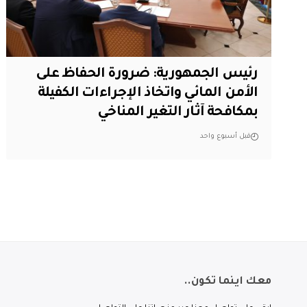
رئيس الجمهورية: ضرورة الحفاظ على
الأمن المائي واتخاذ الإجراءات الكفيلة
بمكافحة آثار التغير المناخي
قبل أسبوع واحد
معك اينما تكون..