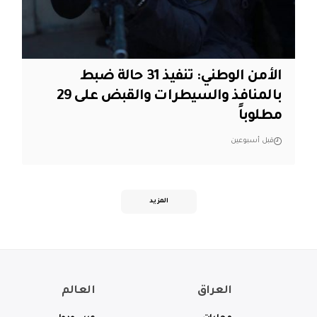
الأمن الوطني: تنفيذ 31 حالة ضبط
بالمنافذ والسيطرات والقبض على 29
مطلوباً
قبل أسبوعين
المزيد
العراق
العالم