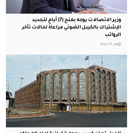
وزير الاتصالات يوجه بمنح (7) أيام لتجديد
الإشتراك بالكيبل الضوئي مراعاةً لحالات تأخر
الرواتب
قبل 21 ساعة