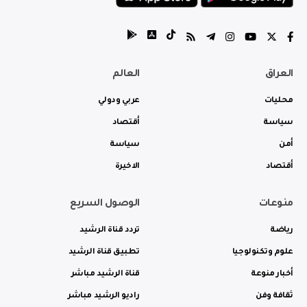
العراق
العالم
محليات
عربي ودولي
سياسة
أقتصاد
أمن
سياسة
أقتصاد
الاخيرة
منوعات
الوصول السريع
رياضة
تردد قناة الرشيد
علوم وتكنولوجيا
تطبيق قناة الرشيد
أخبار منوعة
قناة الرشيد مباشر
ثقافة وفن
راديو الرشيد مباشر