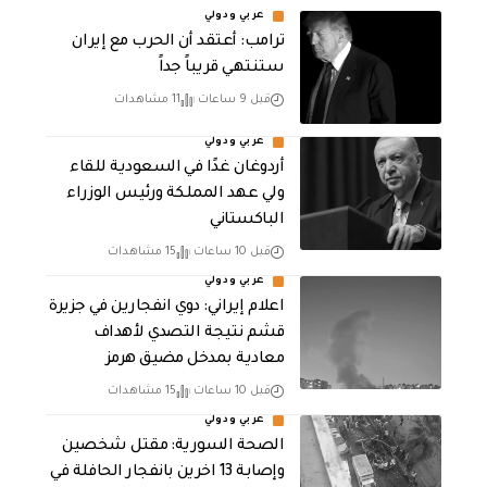
عربي ودولي
‏ترامب: أعتقد أن الحرب مع إيران
ستنتهي قريباً جداً
قبل 9 ساعات
11 مشاهدات
عربي ودولي
أردوغان غدًا في السعودية للقاء
ولي عهد المملكة ورئيس الوزراء
الباكستاني
قبل 10 ساعات
15 مشاهدات
عربي ودولي
اعلام إيراني: دوي انفجارين في جزيرة
قشم نتيجة التصدي لأهداف
معادية بمدخل مضيق هرمز
قبل 10 ساعات
15 مشاهدات
عربي ودولي
الصحة السورية: مقتل شخصين
وإصابة 13 اخرين بانفجار الحافلة في