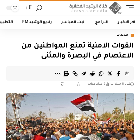
أأ
اخر الاخبار
البرامج
البث المباشر
راديو الرشيد FM
التطبي
محليات
القوات الامنية تمنع المواطنين من
الاعتصام في البصرة والمثنى
قبل 8 سنوات
6 مشاهدات