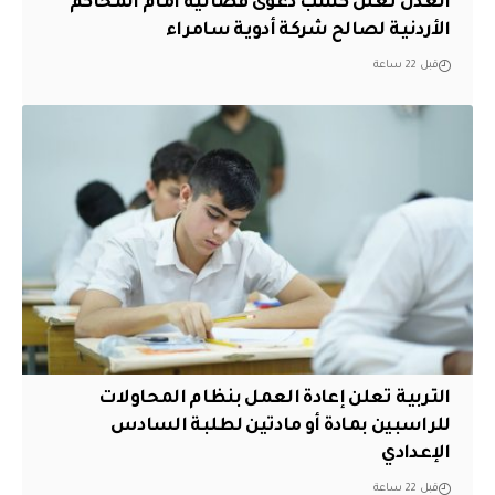
العدل تعلن كسب دعوى قضائية امام المحاكم
الأردنية لصالح شركة أدوية سامراء
قبل 22 ساعة
التربية تعلن إعادة العمل بنظام المحاولات
للراسبين بمادة أو مادتين لطلبة السادس
الإعدادي
قبل 22 ساعة