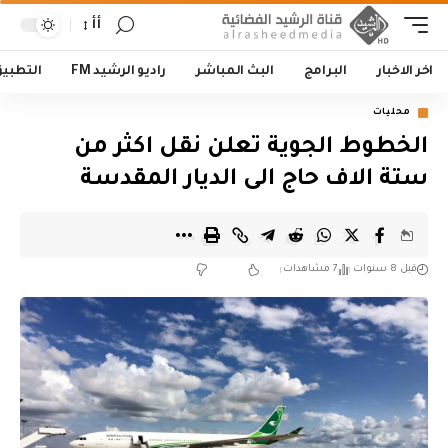
أأ
اخر الاخبار
البرامج
البث المباشر
راديو الرشيد FM
التطبي
محليات
الخطوط الجوية تعلن نقل اكثر من
ستة الاف حاج الى الديار المقدسة
قبل 8 سنوات
7 مشاهدات