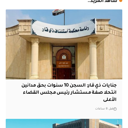
شاهد المزيد..
جنايات ذي قار: السجن 10 سنوات بحق مدانين
انتحلا صفة مستشار رئيس مجلس القضاء
الأعلى
قبل 8 ساعات