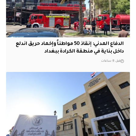
الدفاع المدني: إنقاذ 50 مواطناً وإخماد حريق اندلع
داخل بناية في منطقة الكرادة ببغداد
قبل 8 ساعات