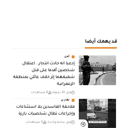
قد يهمك أيضا
أمن
إدعيا انه حادث انتحار.. اعتقال
شخصين أقدما على قتل
شقيقهما إثر خلاف عائلي بمنطقة
الزعفرانية
قبل 41 دقيقة
8 مشاهدات
تقارير
ملاحقة الفاسدين بلا استثناءات
وإجراءات تطال شخصيات بارزة
قبل ساعة واحدة
9 مشاهدات