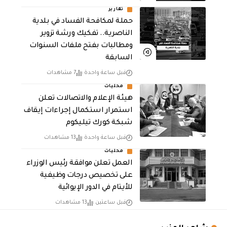
تقارير
حملة لمكافحة الفساد في بلدية
الناصرية.. تفكيك ورشة تزوير
ومطالبات بفتح ملفات السنوات
السابقة
قبل ساعة واحدة
7 مشاهدات
محليات
هيئة الإعلام والاتصالات تعلن
استمرار استكمال إجراءات إيقاف
شبكة كورك تيليكوم
قبل ساعة واحدة
13 مشاهدات
محليات
العمل تعلن موافقة رئيس الوزراء
على تخصيص درجات وظيفية
للأيتام في الدور الإيوائية
قبل ساعتين
13 مشاهدات