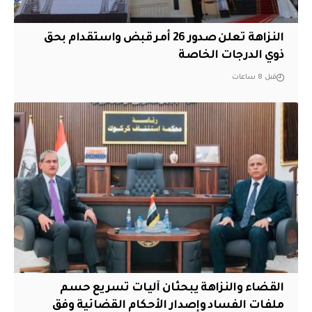
النزاهة تعلن صدور 26 أمر قبض واستقدام بحق
ذوي الدرجات الخاصة
قبل 8 ساعات
القضاء والنزاهة يبحثان آليات تسريع حسم
ملفات الفساد وإصدار الأحكام القضائية وفق