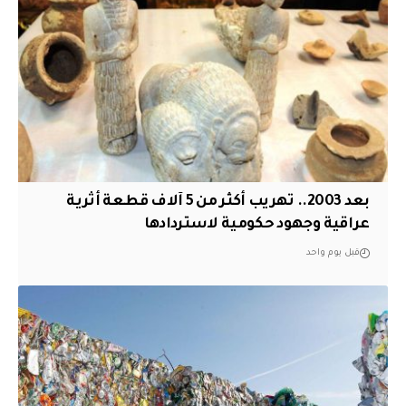
بعد 2003.. تهريب أكثر من 5 آلاف قطعة أثرية
عراقية وجهود حكومية لاستردادها
قبل يوم واحد