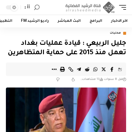
أأ
اخر الاخبار
البرامج
البث المباشر
راديو الرشيد FM
التطبي
محليات
جليل الربيعي : قيادة عمليات بغداد
تعمل منذ 2015 على حماية المتظاهرين
قبل 8 سنوات
13 مشاهدات