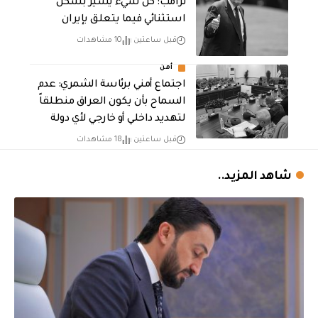
ترامب: كل شيء يسير بشكل
استثنائي فيما يتعلق بإيران
قبل ساعتين
10 مشاهدات
أمن
اجتماع أمني برئاسة الشمري: عدم
السماح بأن يكون العراق منطلقاً
لتهديد داخلي أو خارجي لأي دولة
قبل ساعتين
18 مشاهدات
شاهد المزيد..