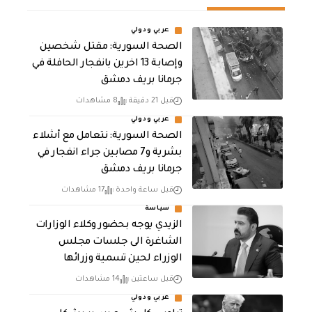
عربي ودولي
الصحة السورية: مقتل شخصين
وإصابة 13 اخرين بانفجار الحافلة في
جرمانا بريف دمشق
قبل 21 دقيقة
8 مشاهدات
عربي ودولي
الصحة السورية: نتعامل مع أشلاء
بشرية و7 مصابين جراء انفجار في
جرمانا بريف دمشق
قبل ساعة واحدة
17 مشاهدات
سياسة
الزيدي يوجه بحضور وكلاء الوزارات
الشاغرة الى جلسات مجلس
الوزراء لحين تسمية وزرائها
قبل ساعتين
14 مشاهدات
عربي ودولي