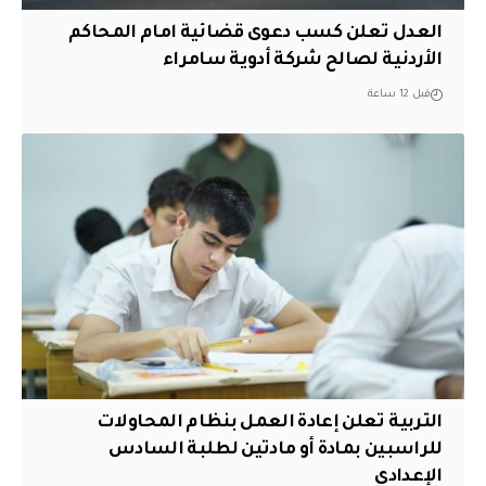
العدل تعلن كسب دعوى قضائية امام المحاكم
الأردنية لصالح شركة أدوية سامراء
قبل 12 ساعة
التربية تعلن إعادة العمل بنظام المحاولات
للراسبين بمادة أو مادتين لطلبة السادس
الإعدادي