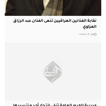
نقابة الفنانين العراقيين تنعى الفنان عبد الرزاق
العزاوي
قبل 8 ساعات
مديرية المرور العامة تنفي انتحار أحد منتسبيها