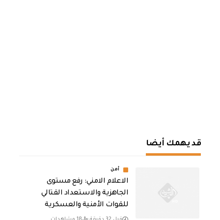
قد يهمك أيضا
أمن
الاعلام الامني: رفع مستوى
الجاهزية والاستعداد القتالي
للقوات الأمنية والعسكرية
قبل 32 دقيقة
18 مشاهدات