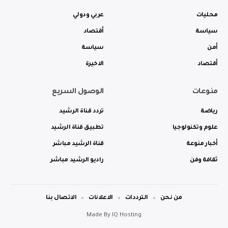
محليات
عربي ودولي
سياسة
أقتصاد
أمن
سياسة
أقتصاد
الاخيرة
منوعات
الوصول السريع
رياضة
تردد قناة الرشيد
علوم وتكنولوجيا
تطبيق قناة الرشيد
أخبار منوعة
قناة الرشيد مباشر
ثقافة وفن
راديو الرشيد مباشر
من نحن
الترددات
الاعلانات
الاتصال بنا
Made By
IQ Hosting