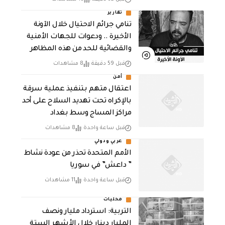
تقارير
تنامي جرائم الاحتيال خلال الآونة
الأخيرة .. ودعوات للجهات الأمنية
والقضائية للحد من هذه المظاهر
قبل 59 دقيقة
8 مشاهدات
أمن
اعتقال متهم بتنفيذ عملية سرقة
بالإكراه تحت تهديد السلاح على أحد
مراكز المساج وسط بغداد
قبل ساعة واحدة
8 مشاهدات
عربي ودولي
الأمم المتحدة تحذر من عودة نشاط
” داعش” في سوريا
قبل ساعة واحدة
11 مشاهدات
محليات
التربية: استرداد مليار ونصف
المليار دينار خلال الأشهر الستة