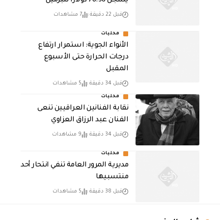
يسجل 78.98 دولارًا للبرميل
قبل 22 دقيقة
7 مشاهدات
محليات
الأنواء الجوية: استمرار ارتفاع
درجات الحرارة حتى الأسبوع
المقبل
قبل 34 دقيقة
5 مشاهدات
محليات
نقابة الفنانين العراقيين تنعى
الفنان عبد الرزاق العزاوي
قبل 34 دقيقة
9 مشاهدات
محليات
مديرية المرور العامة تنفي انتحار أحد
منتسبيها
قبل 38 دقيقة
5 مشاهدات