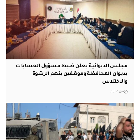
مجلس الديوانية يعلن ضبط مسؤول الحسابات
بديوان المحافظة وموظفين بتهم الرشوة
والاختلاس
قبل 7 أيام