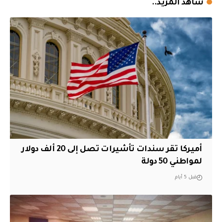
شاهد المزيد..
أميركا تقر سندات تأشيرات تصل إلى 20 ألف دولار
لمواطني 50 دولة
قبل 5 أيام