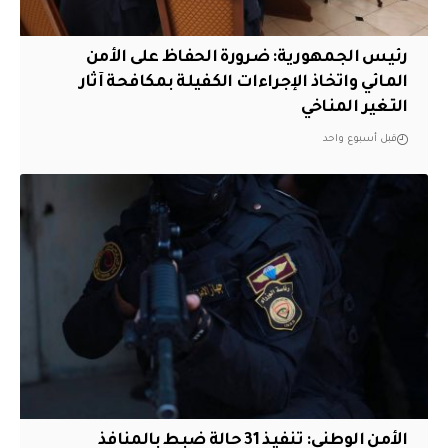
رئيس الجمهورية: ضرورة الحفاظ على الأمن
المائي واتخاذ الإجراءات الكفيلة بمكافحة آثار
التغير المناخي
قبل أسبوع واحد
الأمن الوطني: تنفيذ 31 حالة ضبط بالمنافذ