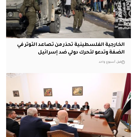
الخارجية الفلسطينية تحذر من تصاعد التوتر في
الضفة وتدعو لتحرك دولي ضد إسرائيل
قبل أسبوع واحد