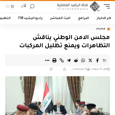
أأ
اخر الاخبار
البرامج
البث المباشر
راديو الرشيد FM
التطبي
محليات
مجلس الامن الوطني يناقش
التظاهرات ويمنع تظليل المركبات
قبل 8 سنوات
8 مشاهدات