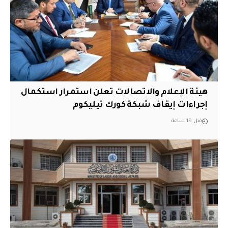
هيئة الإعلام والاتصالات تعلن استمرار استكمال
إجراءات إيقاف شبكة كورك تيليكوم
قبل 19 ساعة