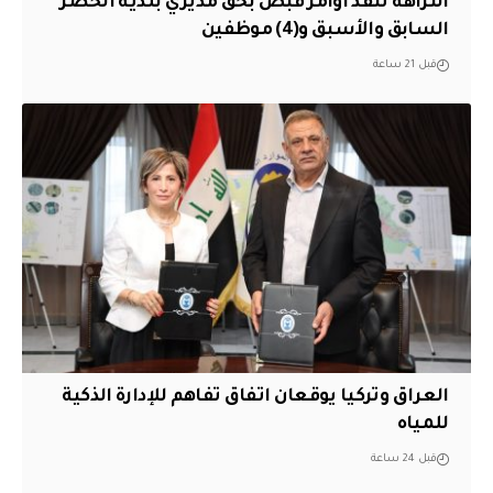
النزاهة تنفذ أوامر قبض بحق مديري بلدية الخضر
السابق والأسبق و(4) موظفين
قبل 21 ساعة
العراق وتركيا يوقعان اتفاق تفاهم للإدارة الذكية
للمياه
قبل 24 ساعة