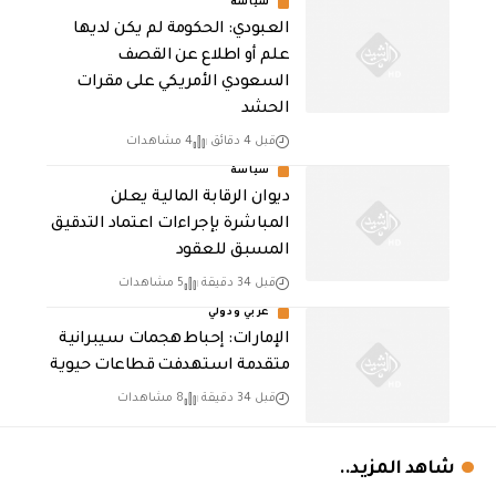
سياسة
العبودي: الحكومة لم يكن لديها
علم أو اطلاع عن القصف
السعودي الأمريكي على مقرات
الحشد
قبل 4 دقائق
4 مشاهدات
سياسة
ديوان الرقابة المالية يعلن
المباشرة بإجراءات اعتماد التدقيق
المسبق للعقود
قبل 34 دقيقة
5 مشاهدات
عربي ودولي
الإمارات: إحباط هجمات سيبرانية
متقدمة استهدفت قطاعات حيوية
قبل 34 دقيقة
8 مشاهدات
شاهد المزيد..