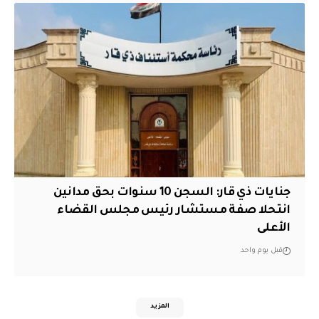
جنايات ذي قار: السجن 10 سنوات بحق مدانين
انتحلا صفة مستشار رئيس مجلس القضاء
الأعلى
قبل يوم واحد
المزيد