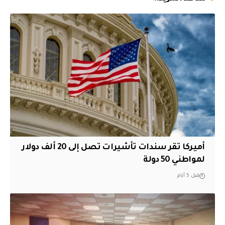
أميركا تقر سندات تأشيرات تصل إلى 20 ألف دولار
لمواطني 50 دولة
قبل 5 أيام