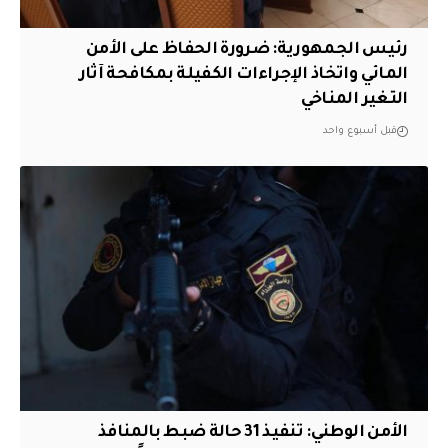
رئيس الجمهورية: ضرورة الحفاظ على الأمن
المائي واتخاذ الإجراءات الكفيلة بمكافحة آثار
التغير المناخي
قبل أسبوع واحد
الأمن الوطني: تنفيذ 31 حالة ضبط بالمنافذ