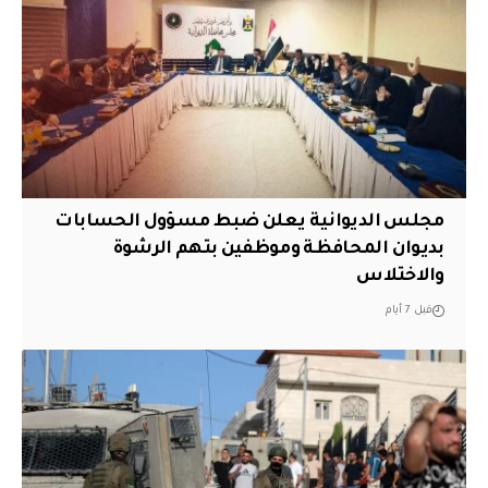
مجلس الديوانية يعلن ضبط مسؤول الحسابات
بديوان المحافظة وموظفين بتهم الرشوة
والاختلاس
قبل 7 أيام