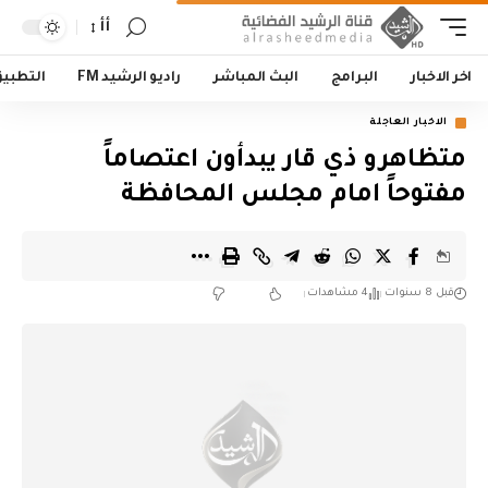
أأ
اخر الاخبار
البرامج
البث المباشر
راديو الرشيد FM
التطبي
الاخبار العاجلة
متظاهرو ذي قار يبدأون اعتصاماً
مفتوحاً امام مجلس المحافظة
قبل 8 سنوات
4 مشاهدات