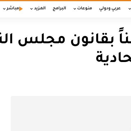
عربي ودولي
منوعات
البرامج
المزيد
مباشر
اً بقانون مجلس ال
ادية