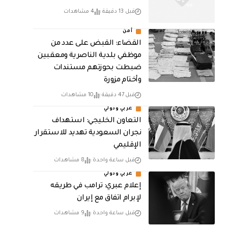
قبل 13 دقيقة
4 مشاهدات
أمن
القضاء: القبض على عدد من
موظفي بلدية الناصرية ومعقبين
ضبطت بحوزتهم مستندات
وأختام مزورة
قبل 47 دقيقة
10 مشاهدات
عربي ودولي
التعاون الخليجي: استهداف
نجران السعودية تهديد للاستقرار
الإقليمي
قبل ساعة واحدة
8 مشاهدات
عربي ودولي
إعلام عبري: ترامب في طريقه
لإبرام اتفاق مع إيران
قبل ساعة واحدة
9 مشاهدات