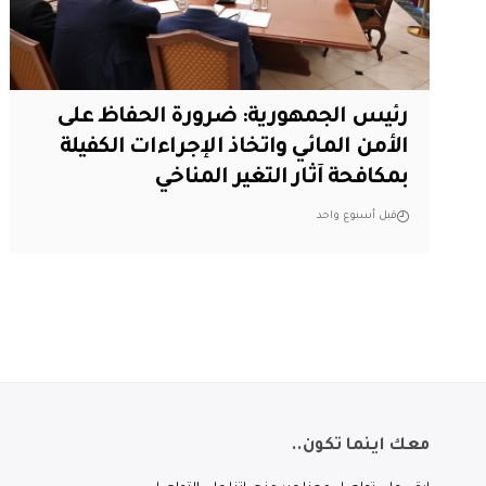
رئيس الجمهورية: ضرورة الحفاظ على
الأمن المائي واتخاذ الإجراءات الكفيلة
بمكافحة آثار التغير المناخي
قبل أسبوع واحد
معك اينما تكون..