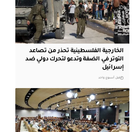
الخارجية الفلسطينية تحذر من تصاعد
التوتر في الضفة وتدعو لتحرك دولي ضد
إسرائيل
قبل أسبوع واحد