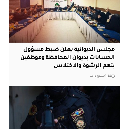
مجلس الديوانية يعلن ضبط مسؤول
الحسابات بديوان المحافظة وموظفين
بتهم الرشوة والاختلاس
قبل أسبوع واحد