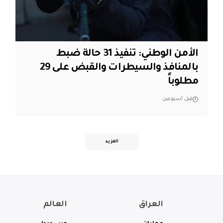
الأمن الوطني: تنفيذ 31 حالة ضبط
بالمنافذ والسيطرات والقبض على 29
مطلوباً
قبل أسبوعين
المزيد
العراق
العالم