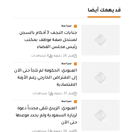
قد يهمك أيضا
سياسة
جنايات النجف: 3 أحكام بالسجن
لمنتحل صفة موظف بمكتب
رئيس مجلس القضاء
قبل 26 دقيقة
8 مشاهدات
سياسة
العبودي: الحكومة لم تلجأ حتى الآن
إلى الاقتراض الخارجي رغم الأزمة
الاقتصادية
قبل 37 دقيقة
7 مشاهدات
سياسة
العبودي: الزيدي تلقى مجدداً دعوة
لزيارة السعودية ولم يحدد موعدها
حتى الآن
قبل 39 دقيقة
7 مشاهدات