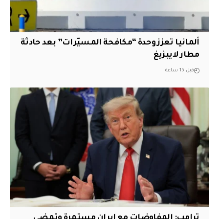
ألمانيا تعزز وحدة “مكافحة المسيّرات” بعد حادثة
مطار لايبزيغ
قبل 15 ساعة
‏ترامب: المفاوضات مع إيران مستمرة وتمضي