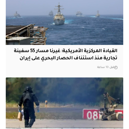
القيادة المركزية الأمريكية: غيرنا مسار 55 سفينة
تجارية منذ استئناف الحصار البحري على إيران
قبل 13 ساعة