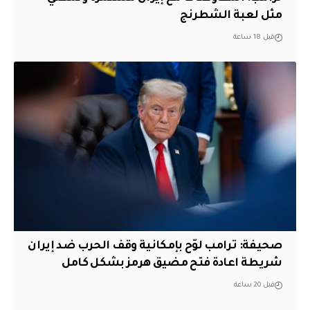
مثل لعبة الشطرنج
قبل 18 ساعة
صحيفة: ترامب لوّح بإمكانية وقف الحرب ضد إيران
شريطة اعادة فتح مضيق هرمز بشكل كامل
قبل 20 ساعة