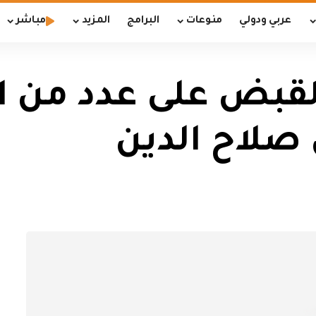
عربي ودولي
منوعات
البرامج
المزيد
مباشر
لقبض على عدد من ا
 صلاح الدين