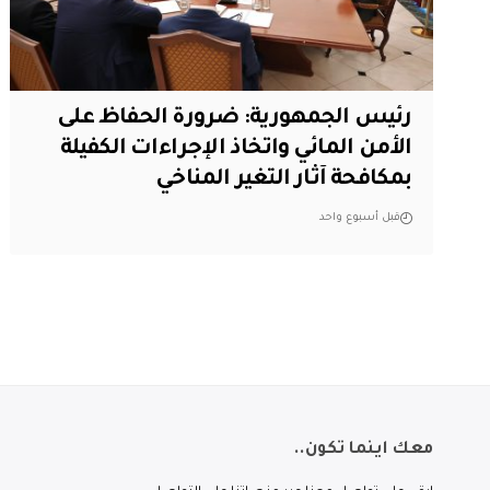
رئيس الجمهورية: ضرورة الحفاظ على
الأمن المائي واتخاذ الإجراءات الكفيلة
بمكافحة آثار التغير المناخي
قبل أسبوع واحد
معك اينما تكون..