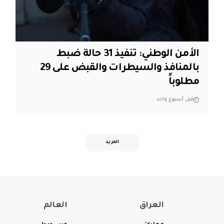
الأمن الوطني: تنفيذ 31 حالة ضبط
بالمنافذ والسيطرات والقبض على 29
مطلوباً
قبل أسبوع واحد
المزيد
العراق
العالم