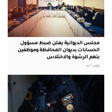
مجلس الديوانية يعلن ضبط مسؤول
الحسابات بديوان المحافظة وموظفين
بتهم الرشوة والاختلاس
قبل 7 أيام