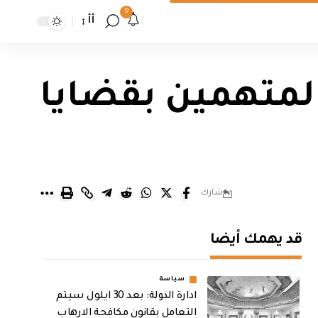
9
أأ
لمتهمين بقضايا
شارك
قد يهمك أيضا
سياسة
ادارة الدولة: بعد 30 ايلول سيتم
التعامل بقانون مكافحة الارهاب